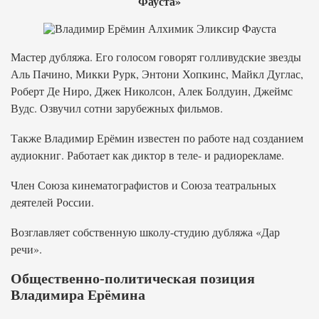
Фауста»
Мастер дубляжа. Его голосом говорят голливудские звезды
Аль Пачино, Микки Рурк, Энтони Хопкинс, Майкл Дуглас,
Роберт Де Ниро, Джек Николсон, Алек Болдуин, Джеймс
Вудс. Озвучил сотни зарубежных фильмов.
Также Владимир Ерёмин известен по работе над созданием
аудиокниг. Работает как диктор в теле- и радиорекламе.
Член Союза кинематографистов и Союза театральных
деятелей России.
Возглавляет собственную школу-студию дубляжа «Дар
речи».
Общественно-политическая позиция
Владимира Ерёмина