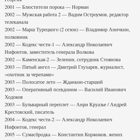
2001 — Блюстители порока — Норман
2002 — Мужская работа 2 — Вадим Остроумов, редактор
телеканала
2002 — Марш Турецкого (2 сезон) — Владимир Аничкин,
полковник
2002 — Кодекс чести-1 — Александр Николаевич
Нифонтов, заместитель генерала Волкова
2002 — Каменская-2 — Зеленин, сотрудник Стоянова
2003 — Пятый ангел — Дмитрий Глухарев, журналист,
«охотник за черепами»
2003 — Полосатое лето — Жданкин-старший
2003 — Оперативный псевдоним — Василий Иванович
Ходоков
2003 — Бульварный переплет — Анри Круазье / Андрей
Крестовский, писатель
2004 — Кодекс чести-2 — Александр Николаевич
Нифонтов, генерал
2005 — Сумасбродка — Константин Коржиков, жених