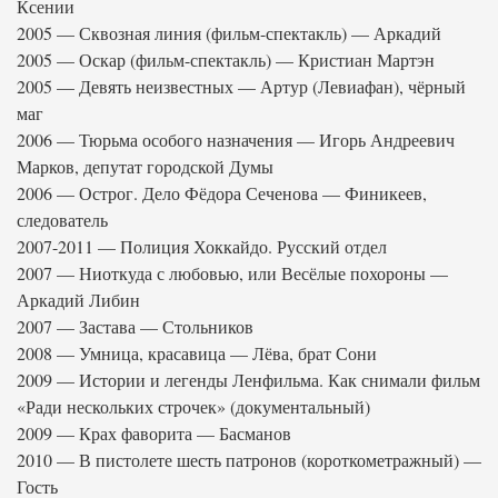
Ксении
2005 — Сквозная линия (фильм-спектакль) — Аркадий
2005 — Оскар (фильм-спектакль) — Кристиан Мартэн
2005 — Девять неизвестных — Артур (Левиафан), чёрный
маг
2006 — Тюрьма особого назначения — Игорь Андреевич
Марков, депутат городской Думы
2006 — Острог. Дело Фёдора Сеченова — Финикеев,
следователь
2007-2011 — Полиция Хоккайдо. Русский отдел
2007 — Ниоткуда с любовью, или Весёлые похороны —
Аркадий Либин
2007 — Застава — Стольников
2008 — Умница, красавица — Лёва, брат Сони
2009 — Истории и легенды Ленфильма. Как снимали фильм
«Ради нескольких строчек» (документальный)
2009 — Крах фаворита — Басманов
2010 — В пистолете шесть патронов (короткометражный) —
Гость