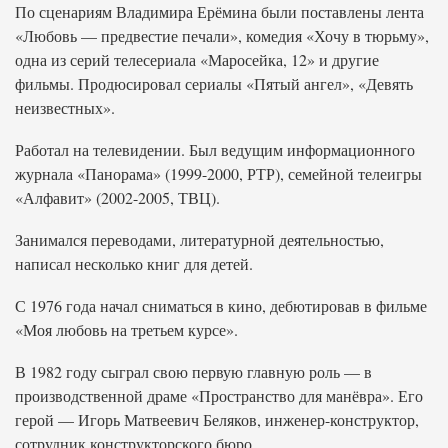
По сценариям Владимира Ерёмина были поставлены лента
«Любовь — предвестие печали», комедия «Хочу в тюрьму»,
одна из серий телесериала «Маросейка, 12» и другие
фильмы. Продюсировал сериалы «Пятый ангел», «Девять
неизвестных».
Работал на телевидении. Был ведущим информационного
журнала «Панорама» (1999-2000, РТР), семейной телеигры
«Алфавит» (2002-2005, ТВЦ).
Занимался переводами, литературной деятельностью,
написал несколько книг для детей.
С 1976 года начал сниматься в кино, дебютировав в фильме
«Моя любовь на третьем курсе».
В 1982 году сыграл свою первую главную роль — в
производственной драме «Пространство для манёвра». Его
герой — Игорь Матвеевич Беляков, инженер-конструктор,
сотрудник конструкторского бюро.