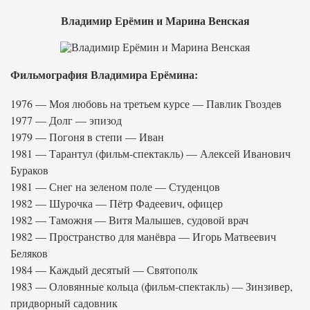
Владимир Ерёмин и Марина Венская
Фильмография Владимира Ерёмина:
1976 — Моя любовь на третьем курсе — Павлик Гвоздев
1977 — Долг — эпизод
1979 — Погоня в степи — Иван
1981 — Тарантул (фильм-спектакль) — Алексей Иванович
Бураков
1981 — Снег на зеленом поле — Студенцов
1982 — Шурочка — Пётр Фадеевич, офицер
1982 — Таможня — Витя Малышев, судовой врач
1982 — Пространство для манёвра — Игорь Матвеевич
Беляков
1984 — Каждый десятый — Святополк
1983 — Оловянные кольца (фильм-спектакль) — Зинзивер,
придворный садовник