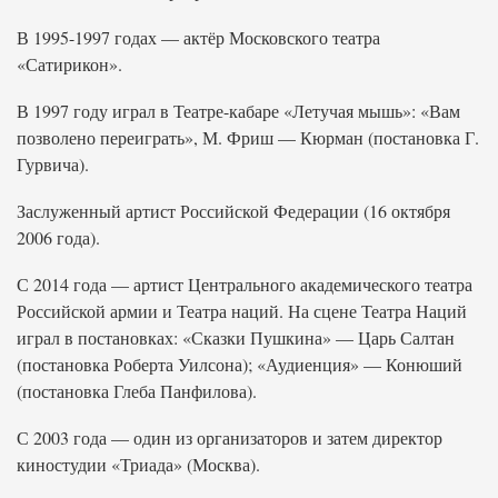
В 1995-1997 годах — актёр Московского театра
«Сатирикон».
В 1997 году играл в Театре-кабаре «Летучая мышь»: «Вам
позволено переиграть», М. Фриш — Кюрман (постановка Г.
Гурвича).
Заслуженный артист Российской Федерации (16 октября
2006 года).
С 2014 года — артист Центрального академического театра
Российской армии и Театра наций. На сцене Театра Наций
играл в постановках: «Сказки Пушкина» — Царь Салтан
(постановка Роберта Уилсона); «Аудиенция» — Конюший
(постановка Глеба Панфилова).
С 2003 года — один из организаторов и затем директор
киностудии «Триада» (Москва).