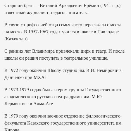
Старший брат — Виталий Аркадьевич Ерёмин (1941 г.р.),
известный журналист, педагог, писатель.
В связи с профессией отца семья часто переезжала с места
на место. В 1957-1967 годах учился в школе в Павлодаре
(Казахстан).
С ранних лет Владимира привлекали цирк и театр. И после
школы он решил поступать в театральное училище.
В 1972 году окончил Школу-студию им. В.И. Немировича-
Данченко при МХАТ.
В 1973-1979 годах был актером труппы Государственного
академического русского театра драмы им. М.Ю.
Лермонтова в Алма-Ате.
В 1979 году окончил заочное отделение филологического
факультета Казахского государственного университета им.
Кирова.