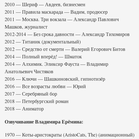
2010 — Шериф — Авдеев, бизнесмен
2011 — Правила маскарада — Вадим, продюсер
2011 — Москва. Три вокзала — Александр Павлович
Машков, журналист
2012-2014 — Без срока давности — Александр Тихомиров
2012 — Титаник (документальный)
2012 — Средство от смерти — Валерий Егорович Битов
2014 — Полный вперёд! — Шматок
2014 — Алхимик. Эликсир Фауста — Владимир
Анатольевич Чистяков
2016 — Ключи — Шашкиновский, гипнотизёр
2016 — Все возрасты любви — Юрий
2017 — Серебряный бор
2018 — Петербургский роман
2018 — Аниматор
Озвучивание Владимира Ерёмина:
1970 — Коты-аристократы (AristoCats, The) (анимационный)