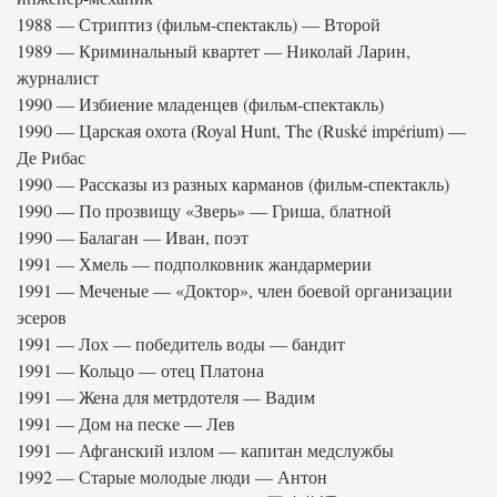
1988 — Стриптиз (фильм-спектакль) — Второй
1989 — Криминальный квартет — Николай Ларин,
журналист
1990 — Избиение младенцев (фильм-спектакль)
1990 — Царская охота (Royal Hunt, The (Ruské impérium) —
Де Рибас
1990 — Рассказы из разных карманов (фильм-спектакль)
1990 — По прозвищу «Зверь» — Гриша, блатной
1990 — Балаган — Иван, поэт
1991 — Хмель — подполковник жандармерии
1991 — Меченые — «Доктор», член боевой организации
эсеров
1991 — Лох — победитель воды — бандит
1991 — Кольцо — отец Платона
1991 — Жена для метрдотеля — Вадим
1991 — Дом на песке — Лев
1991 — Афганский излом — капитан медслужбы
1992 — Старые молодые люди — Антон