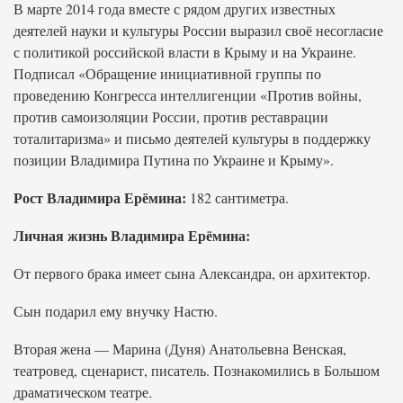
В марте 2014 года вместе с рядом других известных
деятелей науки и культуры России выразил своё несогласие
с политикой российской власти в Крыму и на Украине.
Подписал «Обращение инициативной группы по
проведению Конгресса интеллигенции «Против войны,
против самоизоляции России, против реставрации
тоталитаризма» и письмо деятелей культуры в поддержку
позиции Владимира Путина по Украине и Крыму».
Рост Владимира Ерёмина:
182 сантиметра.
Личная жизнь Владимира Ерёмина:
От первого брака имеет сына Александра, он архитектор.
Сын подарил ему внучку Настю.
Вторая жена — Марина (Дуня) Анатольевна Венская,
театровед, сценарист, писатель. Познакомились в Большом
драматическом театре.