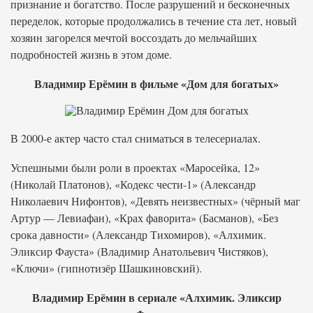
признание и богатство. После разрушений и бесконечных
переделок, которые продолжались в течение ста лет, новый
хозяин загорелся мечтой воссоздать до мельчайших
подробностей жизнь в этом доме.
Владимир Ерёмин в фильме «Дом для богатых»
В 2000-е актер часто стал сниматься в телесериалах.
Успешными были роли в проектах «Маросейка, 12»
(Николай Платонов), «Кодекс чести-1» (Александр
Николаевич Нифонтов), «Девять неизвестных» (чёрный маг
Артур — Левиафан), «Крах фаворита» (Басманов), «Без
срока давности» (Александр Тихомиров), «Алхимик.
Эликсир Фауста» (Владимир Анатольевич Чистяков),
«Ключи» (гипнотизёр Шашкиновский).
Владимир Ерёмин в сериале «Алхимик. Эликсир