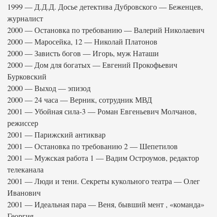
1999 — Д.Д.Д. Досье детектива Дубровского — Беженцев,
журналист
2000 — Остановка по требованию — Валерий Николаевич
2000 — Маросейка, 12 — Николай Платонов
2000 — Зависть богов — Игорь, муж Наташи
2000 — Дом для богатых — Евгений Прокофьевич
Бурковский
2000 — Выход — эпизод
2000 — 24 часа — Верник, сотрудник МВД
2001 — Убойная сила-3 — Роман Евгеньевич Молчанов,
режиссер
2001 — Парижский антиквар
2001 — Остановка по требованию 2 — Шепетилов
2001 — Мужская работа 1 — Вадим Остроумов, редактор
телеканала
2001 — Люди и тени. Секреты кукольного театра — Олег
Иванович
2001 — Идеальная пара — Веня, бывший мент , «команда»
Георгия