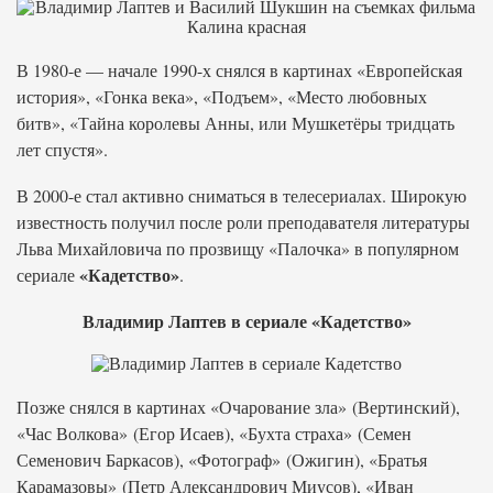
В 1980-е — начале 1990-х снялся в картинах «Европейская
история», «Гонка века», «Подъем», «Место любовных
битв», «Тайна королевы Анны, или Мушкетёры тридцать
лет спустя».
В 2000-е стал активно сниматься в телесериалах. Широкую
известность получил после роли преподавателя литературы
Льва Михайловича по прозвищу «Палочка» в популярном
«Кадетство»
сериале
.
Владимир Лаптев в сериале «Кадетство»
Позже снялся в картинах «Очарование зла» (Вертинский),
«Час Волкова» (Егор Исаев), «Бухта страха» (Семен
Семенович Баркасов), «Фотограф» (Ожигин), «Братья
Карамазовы» (Петр Александрович Миусов), «Иван