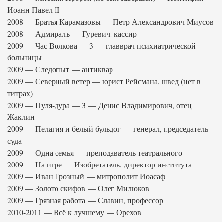
Иоанн Павел II
2008 — Братья Карамазовы — Петр Александрович Миусов
2008 — Адмиралъ — Гуревич, кассир
2009 — Час Волкова — 3 — главврач психиатрической
больницы
2009 — Следопыт — антиквар
2009 — Северный ветер — юрист Рейсмана, швед (нет в
титрах)
2009 — Пуля-дура — 3 — Денис Владимирович, отец
Жаклин
2009 — Пелагия и белый бульдог — генерал, председатель
суда
2009 — Одна семья — преподаватель театрального
2009 — На игре — Изобретатель, директор института
2009 — Иван Грозный — митрополит Иоасаф
2009 — Золото скифов — Олег Милюков
2009 — Грязная работа — Славин, профессор
2010-2011 — Всё к лучшему — Орехов