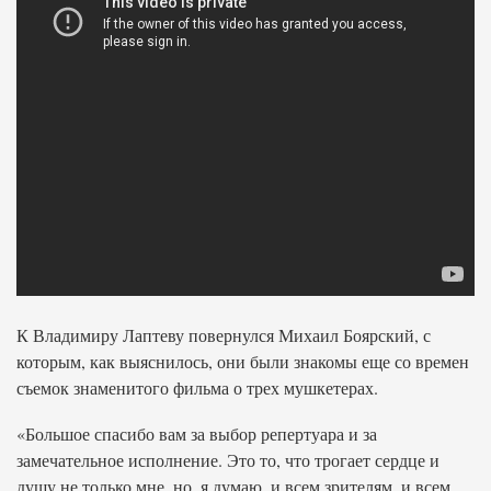
К Владимиру Лаптеву повернулся Михаил Боярский, с
которым, как выяснилось, они были знакомы еще со времен
съемок знаменитого фильма о трех мушкетерах.
«Большое спасибо вам за выбор репертуара и за
замечательное исполнение. Это то, что трогает сердце и
душу не только мне, но, я думаю, и всем зрителям, и всем