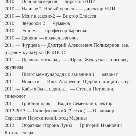
2010 — Основная версия — директор НИИ
2010 — На игре 2. Новый уровень — директор НИИ
2010 — Мент в законе-2 — Виктор Елисеев
2010 — Зверобой-2 — Чумаков
2010 — Энигма — профессор Барченко
2010 — Дворик — врач-аллерголог
2011 — Фурцева — Дмитрий Алексеевич Поликарпов, зав.
отделом культуры ЦК КПСС
2011 — Правила маскарада — Юргис Жукаускас, торговец
оружием
2011 — Пилот международных авиалиний — адвокат
2011 — Новости — Илья Андреевич Щербин, нищий актер
2011 — Кабы я была царица… — Степан Петрович,
гинеколог
2011 — Грибной царь — Вадим Семёнович, ректор
2012-2013 — Склифосовский (2 сезон) — Владимир
Сергеевич Нарочинский, отец Марины
2012 — Обратная сторона Луны — Григорий Иванович
Котов, генерал