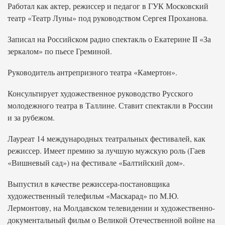
Работал как актер, режиссер и педагог в ГУК Московский
театр «Театр Луны» под руководством Сергея Проханова.
Записал на Российском радио спектакль о Екатерине II «За
зеркалом» по пьесе Греминой.
Руководитель антрепризного театра «Камертон».
Консультирует художественное руководство Русского
молодежного театра в Таллине. Ставит спектакли в России
и за рубежом.
Лауреат 14 международных театральных фестивалей, как
режиссер. Имеет премию за лучшую мужскую роль (Гаев
«Вишневый сад») на фестивале «Балтийский дом».
Выпустил в качестве режиссера-постановщика
художественный телефильм «Маскарад» по М.Ю.
Лермонтову, на Молдавском телевидении и художественно-
документальный фильм о Великой Отечественной войне на