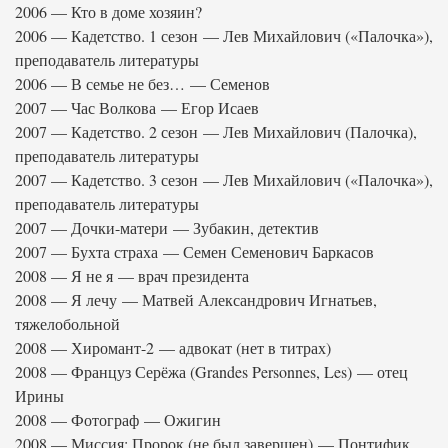
2006 — Кто в доме хозяин?
2006 — Кадетство. 1 сезон — Лев Михайлович («Палочка»),
преподаватель литературы
2006 — В семье не без… — Семенов
2007 — Час Волкова — Егор Исаев
2007 — Кадетство. 2 сезон — Лев Михайлович (Палочка),
преподаватель литературы
2007 — Кадетство. 3 сезон — Лев Михайлович («Палочка»),
преподаватель литературы
2007 — Дочки-матери — Зубакин, детектив
2007 — Бухта страха — Семен Семенович Баркасов
2008 — Я не я — врач президента
2008 — Я лечу — Матвей Александрович Игнатьев,
тяжелобольной
2008 — Хиромант-2 — адвокат (нет в титрах)
2008 — Француз Серёжа (Grandes Personnes, Les) — отец
Ирины
2008 — Фотограф — Ожигин
2008 — Миссия: Пророк (не был завершен) — Понтифик