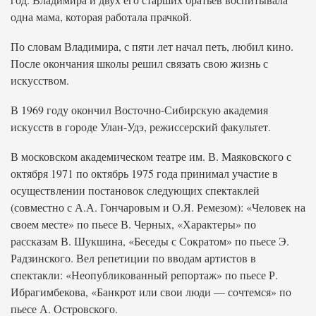
одна мама, которая работала прачкой.
По словам Владимира, с пяти лет начал петь, любил кино.
После окончания школы решил связать свою жизнь с
искусством.
В 1969 году окончил Восточно-Сибирскую академия
искусств в городе Улан-Удэ, режиссерский факультет.
В московском академическом театре им. В. Маяковского с
октября 1971 по октябрь 1975 года принимал участие в
осуществлении постановок следующих спектаклей
(совместно с А.А. Гончаровым и О.Я. Ремезом): «Человек на
своем месте» по пьесе В. Черных, «Характеры» по
рассказам В. Шукшина, «Беседы с Сократом» по пьесе Э.
Радзинского. Вел репетиции по вводам артистов в
спектакли: «Неопубликованный репортаж» по пьесе Р.
Ибрагимбекова, «Банкрот или свои люди — сочтемся» по
пьесе А. Островского.