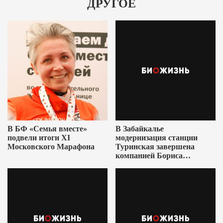
ДРУГОЕ
В БФ «Семья вместе»
В Забайкалье
подвели итоги XI
модернизация станции
Московского Марафона
Туринская завершена
компанией Бориса
Ушеровича