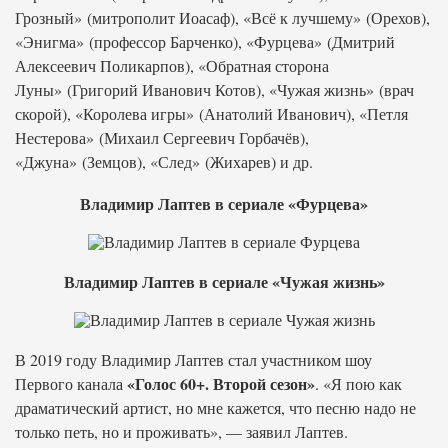
Грозный» (митрополит Иоасаф), «Всё к лучшему» (Орехов),
«Энигма» (профессор Барченко), «Фурцева» (Дмитрий
Алексеевич Поликарпов), «Обратная сторона
Луны» (Григорий Иванович Котов), «Чужая жизнь» (врач
скорой), «Королева игры» (Анатолий Иванович), «Петля
Нестерова» (Михаил Сергеевич Горбачёв),
«Джуна» (Земцов), «След» (Жихарев) и др.
Владимир Лаптев в сериале «Фурцева»
Владимир Лаптев в сериале «Чужая жизнь»
В 2019 году Владимир Лаптев стал участником шоу
«Голос 60+. Второй сезон»
Первого канала
. «Я пою как
драматический артист, но мне кажется, что песню надо не
только петь, но и проживать», — заявил Лаптев.