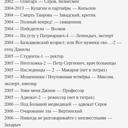
2002 — Олигарх — Серов, бизнесмен
2004-2013 — Кулагин и партнёры — Копылов
2004 — Смерть Таирова — Завадский, критик
2004 — Полный вперед! — священник
2004 — Победители — Волков
2004 — На углу у Патриарших-4 — Леонидыч, эксперт
2004 — Бальзаковский возраст, или Все мужики сво…-2 —
отец Данилы
2005 — Студенты-1 — ректор
2005 — Неотложка-2 — Петр Сергеевич, врач больницы
2005 — Наследницы — 2 — Макаров (нет в титрах)
2005 — Мошенники / Неуловимая четвёрка — Максим,
эксперт, ювелир
2005 — Зови меня Джинн — Профессор
2005 — Адвокат-2 — режиссер (нет в титрах)
2006 — Под Большой медведицей — адвокат Серов
2006 — Очарование зла — Вертинский
2006 — Никогда не разговаривайте с неизвестными —
Захарыч