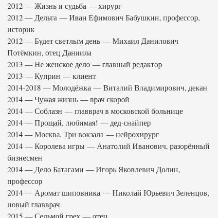
2012 — Жизнь и судьба — хирург
2012 — Дельта — Иван Ефимович Бабушкин, профессор,
историк
2012 — Будет светлым день — Михаил Данилович
Потёмкин, отец Даниила
2013 — Не женское дело — главный редактор
2013 — Куприн — клиент
2014-2018 — Молодёжка — Виталий Владимирович, декан
2014 — Чужая жизнь — врач скорой
2014 — Соблазн — главврач в московской больнице
2014 — Прощай, любимая! — дед-снайпер
2014 — Москва. Три вокзала — нейрохирург
2014 — Королева игры — Анатолий Иванович, разорённый
бизнесмен
2014 — Дело Батагами — Игорь Яковлевич Долин,
профессор
2014 — Аромат шиповника — Николай Юрьевич Зеленцов,
новый главврач
2015 — Седьмой грех — отец