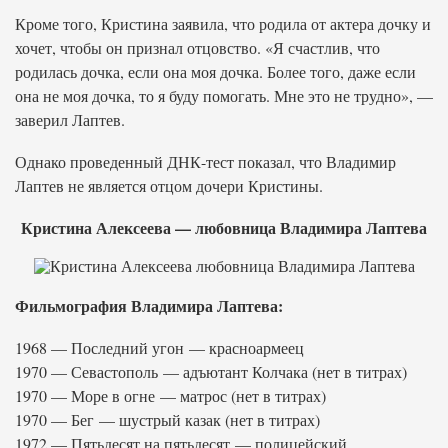
Кроме того, Кристина заявила, что родила от актера дочку и
хочет, чтобы он признал отцовство. «Я счастлив, что
родилась дочка, если она моя дочка. Более того, даже если
она не моя дочка, то я буду помогать. Мне это не трудно», —
заверил Лаптев.
Однако проведенный ДНК-тест показал, что Владимир
Лаптев не является отцом дочери Кристины.
Кристина Алексеева — любовница Владимира Лаптева
Фильмография Владимира Лаптева:
1968 — Последний угон — красноармеец
1970 — Севастополь — адъютант Колчака (нет в титрах)
1970 — Море в огне — матрос (нет в титрах)
1970 — Бег — шустрый казак (нет в титрах)
1972 — Пятьдесят на пятьдесят — полицейский