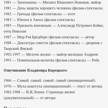
1981 — Тропинины — Михаил Иванович Новиков, майор
1981 — День защиты хорошего человека (фильм-спектакль)
1982 — Гренада (фильм-спектакль) — поэт
1983 — Юнона и Авось (фильм-спектакль)
1983 — Признать виновным — Александр Петрович Бойко,
отец Николая
1987 — Мир Рэя Бредбери (фильм-спектакль) — автор
1988 — Диктатура совести (фильм-спектакль) — дворник с
Тверской-Ямской
1992-1997 — Мелочи жизни — майор милиции Андреев
1993 — Поминальная молитва (фильм-спектакль) — Ребе
Озвучивание Владимира Корецкого:
1966 — Самый, самый, самый, самый (анимационный)
1976 — Муха-цокотуха (анимационный) — текст от автора
1982-1988 — В.И.Ленин. Страницы жизни
(документальный) — от автора