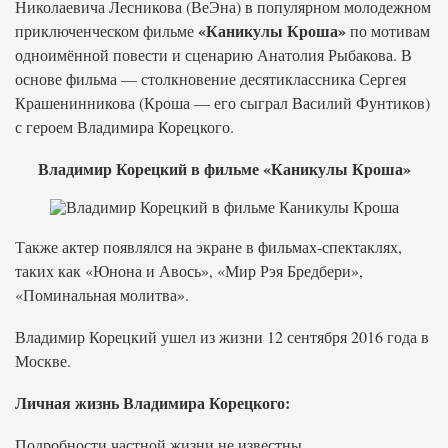
Николаевича Лесникова (ВеЭна) в популярном молодежном
«Каникулы Кроша»
приключенческом фильме
по мотивам
одноимённой повести и сценарию Анатолия Рыбакова. В
основе фильма — столкновение десятиклассника Сергея
Крашенинникова (Кроша — его сыграл Василий Фунтиков)
с героем Владимира Корецкого.
Владимир Корецкий в фильме «Каникулы Кроша»
Также актер появлялся на экране в фильмах-спектаклях,
таких как «Юнона и Авось», «Мир Рэя Бредбери»,
«Поминальная молитва».
Владимир Корецкий ушел из жизни 12 сентября 2016 года в
Москве.
Личная жизнь Владимира Корецкого:
Подробности частной жизни не известны.