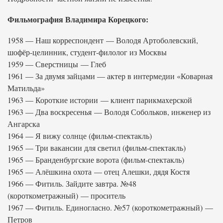
Фильмография Владимира Корецкого:
1958 — Наш корреспондент — Володя Артоболевский,
шофёр-целинник, студент-филолог из Москвы
1959 — Сверстницы — Глеб
1961 — За двумя зайцами — актер в интермедии «Коварная
Матильда»
1963 — Короткие истории — клиент парикмахерской
1963 — Два воскресенья — Володя Собольков, инженер из
Ангарска
1964 — Я вижу солнце (фильм-спектакль)
1965 — Три вакансии для светил (фильм-спектакль)
1965 — Бранденбургские ворота (фильм-спектакль)
1965 — Алёшкина охота — отец Алешки, дядя Костя
1966 — Фитиль. Зайдите завтра. №48
(короткометражный) — проситель
1967 — Фитиль. Единогласно. №57 (короткометражный) —
Петров