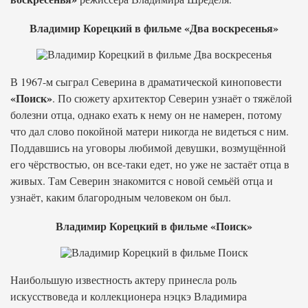
Владимир Корецкий в фильме «Два воскресенья»
В 1967-м сыграл Северина в драматической киноповести
«Поиск»
. По сюжету архитектор Северин узнаёт о тяжёлой
болезни отца, однако ехать к нему он не намерен, потому
что дал слово покойной матери никогда не видеться с ним.
Поддавшись на уговоры любимой девушки, возмущённой
его чёрствостью, он все-таки едет, но уже не застаёт отца в
живых. Там Северин знакомится с новой семьёй отца и
узнаёт, каким благородным человеком он был.
Владимир Корецкий в фильме «Поиск»
Наибольшую известность актеру принесла роль
искусствоведа и коллекционера нэцкэ Владимира