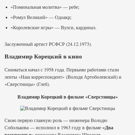
«Поминальная молитва» — ребе;
«Ромул Великий» — Одоакр;
«Королевские игры» — Вулси, кардинал.
Заслуженный артист РСФСР (24.12.1973).
Владимир Корецкий в кино
Сниматься начал с 1958 года. Первыми работами стали
ленты «Наш корреспондент» (Володя Артоболевский) и
«Сверстницы» (Глеб).
Владимир Корецкий в фильме «Сверстницы»
Свою первую главную роль — инженера Володю
«Два
Соболькова — исполнил в 1963 году в фильме
воскресенья»
режиссера Владимира Шределя.