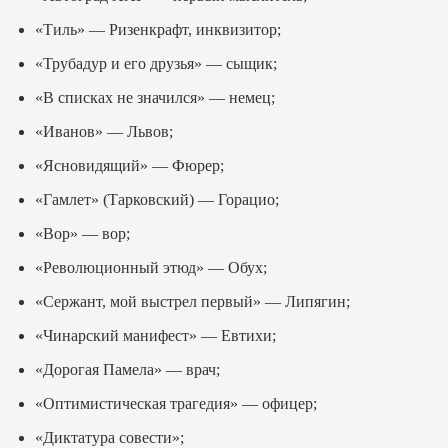
«Тиль» — Ризенкрафт, инквизитор;
«Трубадур и его друзья» — сыщик;
«В списках не значился» — немец;
«Иванов» — Львов;
«Ясновидящий» — Фюрер;
«Гамлет» (Тарковский) — Горацио;
«Вор» — вор;
«Революционный этюд» — Обух;
«Сержант, мой выстрел первый» — Липягин;
«Чинарский манифест» — Евтихи;
«Дорогая Памела» — врач;
«Оптимистическая трагедия» — офицер;
«Диктатура совести»;