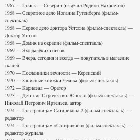
1967 — Поиск — Северин (озвучил Родион Нахапетов)
1968 — Секретное дело Иоганна Гутенберга (фильм-
спектакль)
1968 — Первое дело доктора Уотсона (фильм-спектакль) —
Доктор Уотсон
1968 — Домик на окраине (фильм-спектакль)
1969 — Эхо далёких снегов
1969 — Вчера, сегодня и всегда — покупатель в магазине
тканей
1970 — Посланники вечности — Керенский
1970 — Записные книжки Чехова (фильм-спектакль)
1972 — Карнавал — Оратор
1973 — Детство. Отрочество. Юность (фильм-спектакль) —
Николай Петрович Иртеньев, автор
1974 — По страницам Сатирикона-2 (фильм-спектакль) —
редактор
1974 — По страницам «Сатирикона» (фильм-спектакль) —
редактор журнала