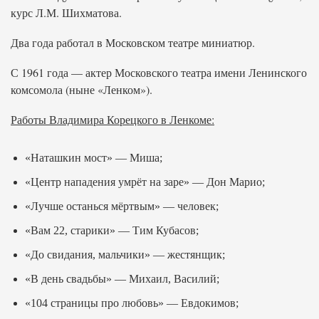
курс Л.М. Шихматова.
Два года работал в Московском театре миниатюр.
С 1961 года — актер Московского театра имени Ленинского
комсомола (ныне «Ленком»).
Работы Владимира Корецкого в Ленкоме:
«Наташкин мост» — Миша;
«Центр нападения умрёт на заре» — Дон Марио;
«Лучше останься мёртвым» — человек;
«Вам 22, старики» — Тим Кубасов;
«До свидания, мальчики» — жестянщик;
«В день свадьбы» — Михаил, Василий;
«104 страницы про любовь» — Евдокимов;