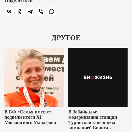
Поделиться
ДРУГОЕ
В БФ «Семья вместе»
В Забайкалье
подвели итоги XI
модернизация станции
Московского Марафона
Туринская завершена
компанией Бориса