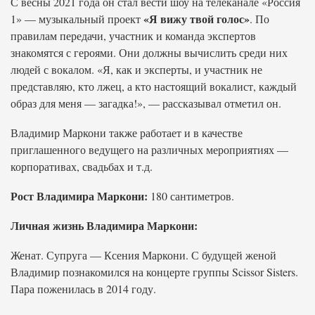
С весны 2021 года он стал вести шоу на телеканале «Россия
«Я вижу твой голос»
1» — музыкальный проект
. По
правилам передачи, участник и команда экспертов
знакомятся с героями. Они должны вычислить среди них
людей с вокалом. «Я, как и эксперты, и участник не
представляю, кто лжец, а кто настоящий вокалист, каждый
образ для меня — загадка!», — рассказывал отметил он.
Владимир Маркони также работает и в качестве
приглашенного ведущего на различных мероприятиях —
корпоративах, свадьбах и т.д.
Рост Владимира Маркони:
180 сантиметров.
Личная жизнь Владимира Маркони:
Женат. Супруга — Ксения Маркони. С будущей женой
Владимир познакомился на концерте группы Scissor Sisters.
Пара поженилась в 2014 году.