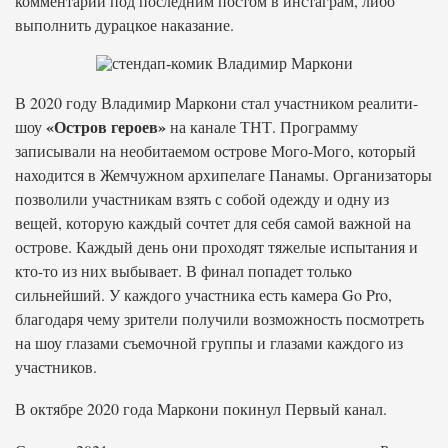
комментарий под последним постом в инстаграм, либо
выполнить дурацкое наказание.
В 2020 году Владимир Маркони стал участником реалити-
«Остров героев»
шоу
на канале ТНТ. Программу
записывали на необитаемом острове Мого-Мого, который
находится в Жемчужном архипелаге Панамы. Организаторы
позволили участникам взять с собой одежду и одну из
вещей, которую каждый сочтет для себя самой важной на
острове. Каждый день они проходят тяжелые испытания и
кто-то из них выбывает. В финал попадет только
сильнейший. У каждого участника есть камера Go Pro,
благодаря чему зрители получили возможность посмотреть
на шоу глазами съемочной группы и глазами каждого из
участников.
В октябре 2020 года Маркони покинул Первый канал.