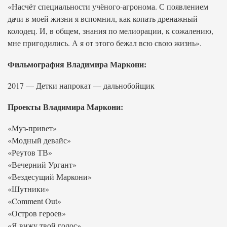
«Насчёт специальности учёного-агронома. С появлением
дачи в моей жизни я вспомнил, как копать дренажный
колодец. И, в общем, знания по мелиорации, к сожалению,
мне пригодились. А я от этого бежал всю свою жизнь».
Фильмография Владимира Маркони:
2017 — Детки напрокат — дальнобойщик
Проекты Владимира Маркони:
«Муз-привет»
«Модный девайс»
«Реутов ТВ»
«Вечерний Ургант»
«Вездесущий Маркони»
«Шутники»
«Comment Out»
«Остров героев»
«Я вижу твой голос»