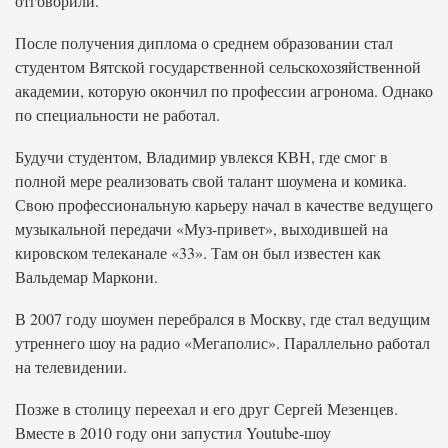
отговорили.
После получения диплома о среднем образовании стал
студентом Вятской государственной сельскохозяйственной
академии, которую окончил по профессии агронома. Однако
по специальности не работал.
Будучи студентом, Владимир увлекся КВН, где смог в
полной мере реализовать свой талант шоумена и комика.
Свою профессиональную карьеру начал в качестве ведущего
музыкальной передачи «Муз-привет», выходившей на
кировском телеканале «33». Там он был известен как
Вальдемар Маркони.
В 2007 году шоумен перебрался в Москву, где стал ведущим
утреннего шоу на радио «Мегаполис». Параллельно работал
на телевидении.
Позже в столицу переехал и его друг Сергей Мезенцев.
Вместе в 2010 году они запустил Youtube-шоу