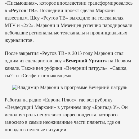
«Письмошная», которое впоследствии трансформировалось
«Реутов ТВ»
в
. Последний проект сделал Маркони
известным. Шоу «Реутов ТВ» выходило на телеканалах
MTV и «2х2». Маркони и Мезенцев успешно пародировали
небольшие региональные телеканалы и провинциальных
журналистов.
После закрытия «Реутов ТВ» в 2013 году Маркони стал
«Вечерний Ургант»
одним из сценаристов шоу
на Первом
канале. Также вел рубрики «Вечерний патруль», «Сашка,
ты?» и «Селфи с незнакомцем».
Работал на радио «Европа Плюс», где вел рубрику
«Вездесущий Маркони» в утреннем шоу «Бригада У». Он
исполнял роль непутевого корреспондента, которого
заносило в самые неожиданные части планеты, где он
попадал в нелепые ситуации.