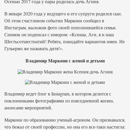
Осенью 2017 года у пары родилась дочь Агния.
В январе 2020 года у ведущего и его супруги родился сын.
Об этом счастливом событии Маркони сообщил в
Инстаграм, выложив фото своей пополнившейся семьи.
Снимок он подписал с юмором: «Ксюша, Аги, я и наш
Шестьсотшестнатий! Ребята, покидайте вариантов имен. Не
Гульермо же называть дитя!».
Владимир Маркони с женой и детьми
Владимир ведет блог в Instagram, в котором делится с
поклонниками фотографиями из повседневной жизни,
анонсами мероприятий.
Маркони по образованию ученый-агроном. Он признавался,
что бежал от своей профессии, но она его все-таки настигла: