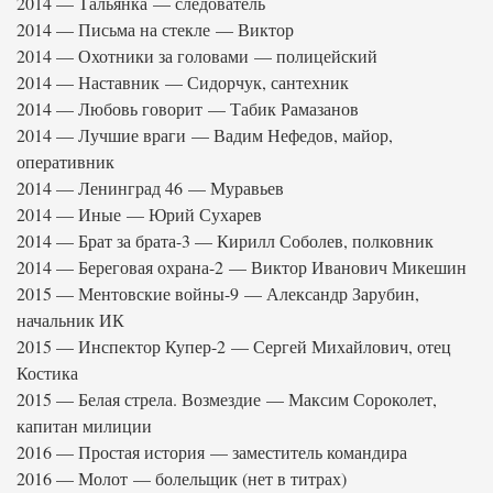
2014 — Тальянка — следователь
2014 — Письма на стекле — Виктор
2014 — Охотники за головами — полицейский
2014 — Наставник — Сидорчук, сантехник
2014 — Любовь говорит — Табик Рамазанов
2014 — Лучшие враги — Вадим Нефедов, майор,
оперативник
2014 — Ленинград 46 — Муравьев
2014 — Иные — Юрий Сухарев
2014 — Брат за брата-3 — Кирилл Соболев, полковник
2014 — Береговая охрана-2 — Виктор Иванович Микешин
2015 — Ментовские войны-9 — Александр Зарубин,
начальник ИК
2015 — Инспектор Купер-2 — Сергей Михайлович, отец
Костика
2015 — Белая стрела. Возмездие — Максим Сороколет,
капитан милиции
2016 — Простая история — заместитель командира
2016 — Молот — болельщик (нет в титрах)