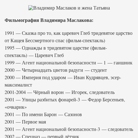
Фильмография Владимира Маслакова:
1991 — Сказка про то, как царевич Глеб тридевятое царство
от Кащея Бессмертного спас (фильм-спектакль)
1995 — Однажды в тридевятом царстве (фильм-
спектакль) — Царевич Глеб
1999 — Агент национальной безопасности — 1 — гаишник
2000 — Четырнадцать цветов радуги — студент
2000 — Империя под ударом — Иван Кудрявцев, эсер-
максималист
2001-2004 — Чёрный ворон — Игорек, следователь
2001 — Улицы разбитых фонарей-3 — Федор Берсеньев,
«очкарик»
2001 — По имени Барон — Сазонов
2001 — Первое мая
2001 — Агент национальной безопасности-3 — следователь
2002 — Спецназ — первый лётчик