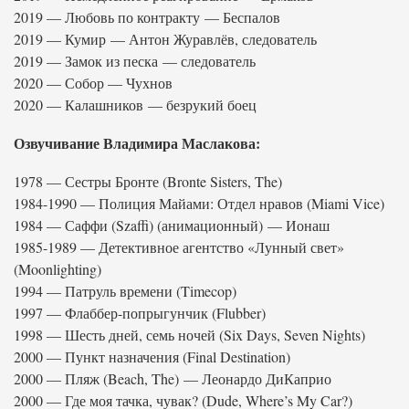
2019 — Любовь по контракту — Беспалов
2019 — Кумир — Антон Журавлёв, следователь
2019 — Замок из песка — следователь
2020 — Собор — Чухнов
2020 — Калашников — безрукий боец
Озвучивание Владимира Маслакова:
1978 — Сестры Бронте (Bronte Sisters, The)
1984-1990 — Полиция Майами: Отдел нравов (Miami Vice)
1984 — Саффи (Szaffi) (анимационный) — Ионаш
1985-1989 — Детективное агентство «Лунный свет»
(Moonlighting)
1994 — Патруль времени (Timecop)
1997 — Флаббер-попрыгунчик (Flubber)
1998 — Шесть дней, семь ночей (Six Days, Seven Nights)
2000 — Пункт назначения (Final Destination)
2000 — Пляж (Beach, The) — Леонардо ДиКаприо
2000 — Где моя тачка, чувак? (Dude, Where’s My Car?)