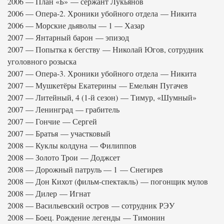
2006 — План «Б» — сержант Лукьянов
2006 — Опера-2. Хроники убойного отдела — Никита
2006 — Морские дьяволы — 1 — Хазар
2007 — Янтарный барон — эпизод
2007 — Попытка к бегству — Николай Югов, сотрудник
уголовного розыска
2007 — Опера-3. Хроники убойного отдела — Никита
2007 — Мушкетёры Екатерины — Емельян Пугачев
2007 — Литейный, 4 (1-й сезон) — Тимур, «Шумный»
2007 — Ленинград — грабитель
2007 — Гончие — Сергей
2007 — Братья — участковый
2008 — Куклы колдуна — Филиппов
2008 — Золото Трои — Доджсет
2008 — Дорожный патруль — 1 — Снегирев
2008 — Дон Кихот (фильм-спектакль) — погонщик мулов
2008 — Дилер — Игнат
2008 — Васильевский остров — сотрудник РЭУ
2008 — Боец. Рождение легенды — Тимонин