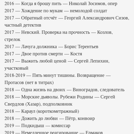
2016 — Когда я брошу пить — Николай Зосимов, опер
2017 — Хождение по мукам — немолодой солдат
2017 — Обратный отсчёт — Георгий Александрович Сизов,
частный детектив
2017 — Невский. Проверка на прочность — Козлов,
стрелок
2017 — Лачуга должника — Борис Терентьев
2017 — Двое против смерти — Костя
2017 — Выжить любой ценой — Сергей Лепихин,
участковый
2018-2019 — Пять минут тишины. Возвращение —
Протасов (нет в титрах)
2018 — Одна жизнь на двоих — Виноградов, следователь
2018 — Морские дьяволы. Рубежи Родины — Сергей
Свердлов (Хазар), подполковник
2018 — Караул (короткометражный)
2018 — Дожить до любви — Пётр, конвоир
2019 — Подкидыш — комиссар
2019 — Немедленное реагирование — Ермаков