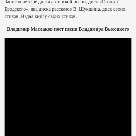
Записал четыре диска авторской песни, диск «Стихи И.
Бродского», два диска рассказов В. Шукшина, диск своих
стихов. Издал книгу своих стихов.
Владимир Маслаков поет песни Владимира Высоцкого