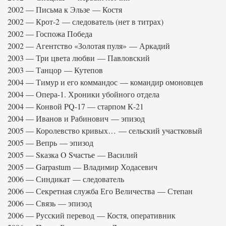
2002 — Письма к Эльзе — Костя
2002 — Крот-2 — следователь (нет в титрах)
2002 — Госпожа Победа
2002 — Агентство «Золотая пуля» — Аркадий
2003 — Три цвета любви — Павловский
2003 — Танцор — Кутепов
2004 — Тимур и его коммандос — командир омоновцев
2004 — Опера-1. Хроники убойного отдела
2004 — Конвой PQ-17 — старпом К-21
2004 — Иванов и Рабинович — эпизод
2005 — Королевство кривых… — сельский участковый
2005 — Вепрь — эпизод
2005 — Sказка O Sчастье — Василий
2005 — Garpastum — Владимир Ходасевич
2006 — Синдикат — следователь
2006 — Секретная служба Его Величества — Степан
2006 — Связь — эпизод
2006 — Русский перевод — Костя, оперативник