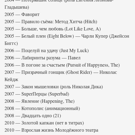
Гладышева)
2005 — Фаворит
2005 — Правило съёма: Метод Хитча (Hitch)
2005 — Больше, чем любовь (Lot Like Love, A)
2005 — Белый плен (Eight Below) — Чарли Купер (Джейсон
Биггс)
2006 — Поцелуй на удачу (Just My Luck)
2006 — Лабиринты разума — Павел
2006 — В погоне за счастьем (Pursuit of Happyness, The)
2007 — Призрачный гонщик (Ghost Rider) — Николас
Кейдж
2007 — Закон мышеловки (роль Николая Дика)
2007 — SuperПерцы (Superbad)
2008 — Явление (Happening, The)
2008 — Котополис (анимационный)
2008 — Двадцать одно (21)
2010 — Золотой капкан (нет в титрах)
2010 — Взрослая жизнь Молодёжного театра