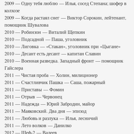
2009 — Одну тебя люблю — Илья, сосед Степана; шофер в
колхозе
2009 — Когда растаял снег — Виктор Сорокин, лейтенант,
помощник Шувалова
2010 — Робинзон — Виталий Щепкин
2010 — Подсадной — Паша, уголовник
2010 — Лиговка — «Стакан», уголовник при «Цыгане»
2010 — Десант есть десант — капитан Славин
2010 — Военная разведка. Западный фронт — помощник
Гайслера
2011 — Чистая проба — Холин, милиционер
2011 — Счастливчик Пашка — Саша, пожарный
2011 — Приставы — Фомин
2011 — Отрыв — Червонец
2011 — Надежда — Юрий Забродин, майор
2011 — Маяковский. Два дня — эпизод
2011 — Любовь и разлука — Илья, лесничий
2011 — Лето волков — Данилко
2012 — Шеф-2 — Валеев