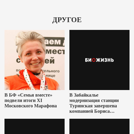
ДРУГОЕ
В БФ «Семья вместе»
В Забайкалье
подвели итоги XI
модернизация станции
Московского Марафона
Туринская завершена
компанией Бориса
Ушеровича