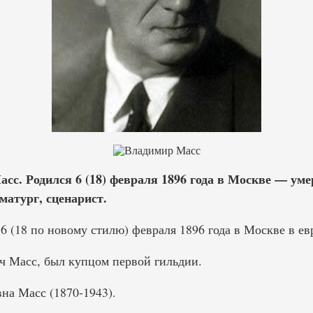
с. Родился 6 (18) февраля 1896 года в Москве — умер
матург, сценарист.
 (18 по новому стилю) февраля 1896 года в Москве в ев
 Масс, был купцом первой гильдии.
а Масс (1870-1943).