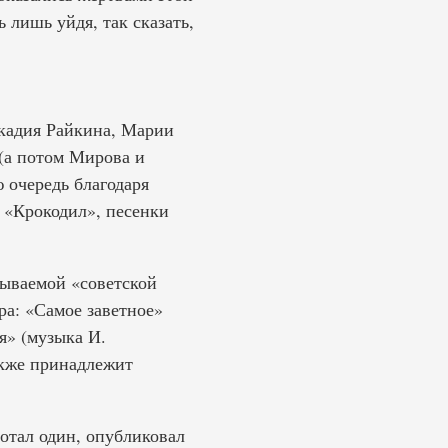
 лишь уйдя, так сказать,
ркадия Райкина, Марии
(а потом Мирова и
 очередь благодаря
 «Крокодил», песенки
зываемой «советской
а: «Самое заветное»
я» (музыка И.
акже принадлежит
отал один, опубликовал