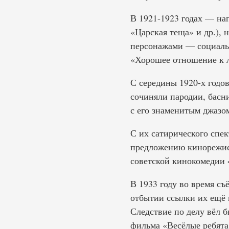
В 1921-1923 годах — на
«Царская теща» и др.),
персонажами — социальн
«Хорошее отношение к 
С середины 1920-х годо
сочиняли пародии, басн
с его знаменитым джазо
С их сатирического спе
предложению кинорежис
советской кинокомедии
В 1933 году во время съ
отбытии ссылки их ещё 
Следствие по делу вёл 
фильма «Весёлые ребята