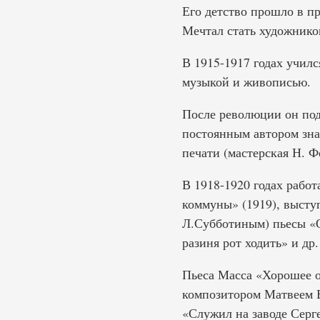
Его детство прошло в п
Мечтал стать художнико
В 1915-1917 годах учил
музыкой и живописью.
После революции он под
постоянным автором зна
печати (мастерская Н. Ф
В 1918-1920 годах рабо
коммуны» (1919), высту
Л.Субботиным) пьесы «О
разиня рот ходить» и др.
Пьеса Масса «Хорошее о
композитором Матвеем Б
«Служил на заводе Серг