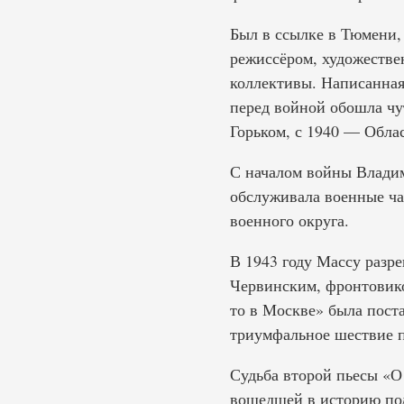
Был в ссылке в Тюмени,
режиссёром, художестве
коллективы. Написанная
перед войной обошла чут
Горьком, с 1940 — Обла
С началом войны Владим
обслуживала военные ча
военного округа.
В 1943 году Массу разре
Червинским, фронтовико
то в Москве» была поста
триумфальное шествие п
Судьба второй пьесы «О 
вошедшей в историю под