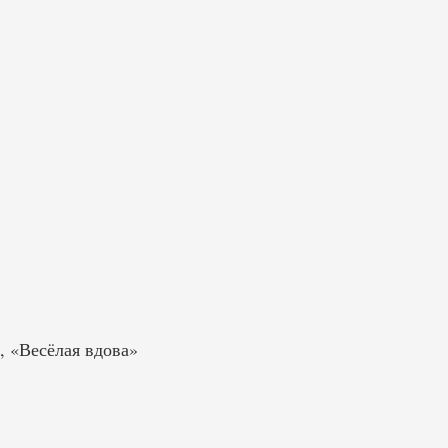
, «Весёлая вдова»