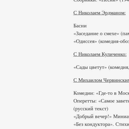
С Николаем Эрдманом:
Басни
«Заседание о смехе» (па
«Одиссея» (комедия-обо
С Николаем Куличенко:
«Сады цветут» (комедия,
С Михаилом Червински
Комедии: «Где-то в Мос
Оперетты: «Самое завет
(русский текст)
«Добрый вечер!» Миниат
«Без кондуктора». Стихи