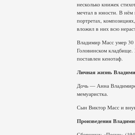
несколько книжек стихот
мечтал в юности. В нём 
портретах, композициях,
вложил в них всю нерас
Владимир Масс умер 30 н
Головинском кладбище. 
поставлен кенотаф.
Личная жизнь Владими
Дочь — Анна Владимировн
мемуаристка.
Сын Виктор Масс и внук
Произведения Владими
Сборники: «Песни» (1942