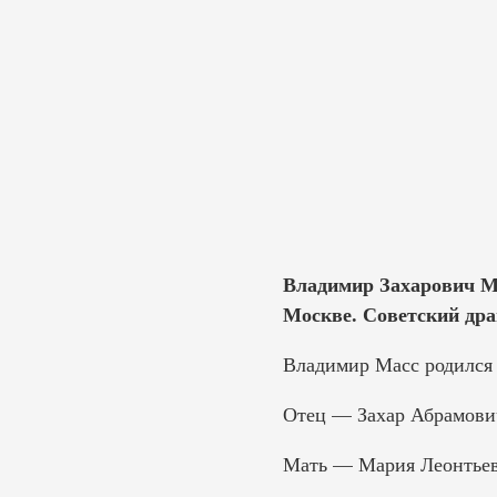
Владимир Захарович Мас
Москве. Советский дра
Владимир Масс родился 6
Отец — Захар Абрамович
Мать — Мария Леонтьевн