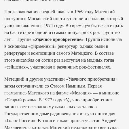
После окончания средней школы в 1969 году Матецкий
поступил в Московский институт стали и сплавов, который
успешно окончил в 1974 году. Во время учебы начал играть
на бас-гитаре в одной из самых популярных рок-групп тех
«Удачное приобретение»
лет — группе
. Группа исполняла
в основном «фирменный» репертуар, однако были в
репертуаре и композиции самого Матецкого. В составе
этого ансамбля он сотни раз выступал на модных тогда
«сейшенах», участвовал в различных рок-фестивалях.
Матецкий и другие участники «Удачного приобретения»
затем сотрудничали со Стасом Наминым. Первая
грамзапись Матецкого на фирме «Мелодия» — в миньоне
«Старый рояль». В 1977 году «Удачное приобретение»
записывает несколько музыкальных заставок в
Государственном доме радиовещания и звукозаписи для
«Голос России». В записи также принял участие Андрей
Макаревич, с которым Матецкий неоднократно выступал