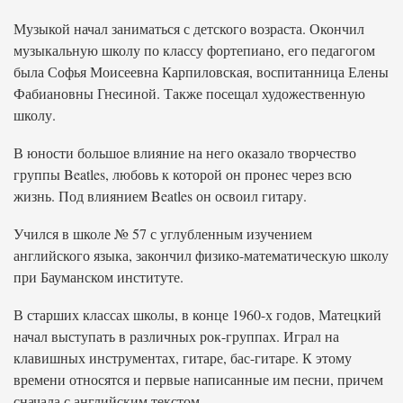
Музыкой начал заниматься с детского возраста. Окончил
музыкальную школу по классу фортепиано, его педагогом
была Софья Моисеевна Карпиловская, воспитанница Елены
Фабиановны Гнесиной. Также посещал художественную
школу.
В юности большое влияние на него оказало творчество
группы Beatles, любовь к которой он пронес через всю
жизнь. Под влиянием Beatles он освоил гитару.
Учился в школе № 57 с углубленным изучением
английского языка, закончил физико-математическую школу
при Бауманском институте.
В старших классах школы, в конце 1960-х годов, Матецкий
начал выступать в различных рок-группах. Играл на
клавишных инструментах, гитаре, бас-гитаре. К этому
времени относятся и первые написанные им песни, причем
сначала с английским текстом.