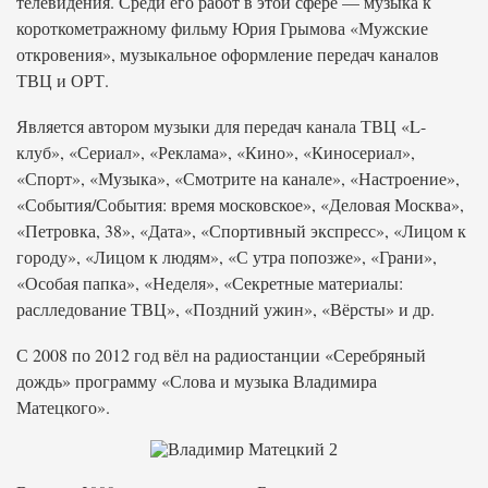
телевидения. Среди его работ в этой сфере — музыка к
короткометражному фильму Юрия Грымова «Мужские
откровения», музыкальное оформление передач каналов
ТВЦ и ОРТ.
Является автором музыки для передач канала ТВЦ «L-
клуб», «Сериал», «Реклама», «Кино», «Киносериал»,
«Спорт», «Музыка», «Смотрите на канале», «Настроение»,
«События/События: время московское», «Деловая Москва»,
«Петровка, 38», «Дата», «Спортивный экспресс», «Лицом к
городу», «Лицом к людям», «С утра попозже», «Грани»,
«Особая папка», «Неделя», «Секретные материалы:
раслледование ТВЦ», «Поздний ужин», «Вёрсты» и др.
С 2008 по 2012 год вёл на радиостанции «Серебряный
дождь» программу «Слова и музыка Владимира
Матецкого».