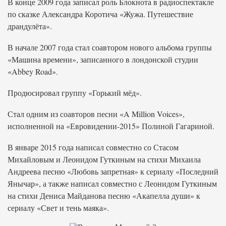
В конце 2009 года записал роль Блокнота в радиоспектакле
по сказке Александра Коротича «Жужа. Путешествие
драндулёта».
В начале 2007 года стал соавтором нового альбома группы
«Машина времени», записанного в лондонской студии
«Abbey Road».
Продюсировал группу «Горький мёд».
Стал одним из соавторов песни «A Million Voices»,
исполненной на «Евровидении-2015» Полиной Гагариной.
В январе 2015 года написал совместно со Стасом
Михайловым и Леонидом Гуткиным на стихи Михаила
Андреева песню «Любовь запретная» к сериалу «Последний
Янычар», а также написал совместно с Леонидом Гуткиным
на стихи Дениса Майданова песню «Акапелла души» к
сериалу «Свет и тень маяка».