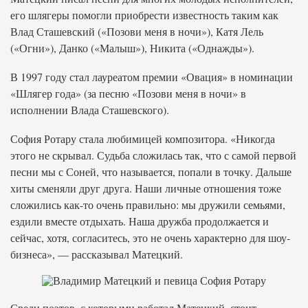
его шлягеры помогли приобрести известность таким как
Влад Сташевский («Позови меня в ночи»), Катя Лель
(«Огни»), Данко («Малыш»), Никита («Однажды»).
В 1997 году стал лауреатом премии «Овация» в номинации
«Шлягер года» (за песню «Позови меня в ночи» в
исполнении Влада Сташевского).
София Ротару стала любимицей композитора. «Никогда
этого не скрывал. Судьба сложилась так, что с самой первой
песни мы с Соней, что называется, попали в точку. Дальше
хиты сменяли друг друга. Наши личные отношения тоже
сложились как-то очень правильно: мы дружили семьями,
ездили вместе отдыхать. Наша дружба продолжается и
сейчас, хотя, согласитесь, это не очень характерно для шоу-
бизнеса», — рассказывал Матецкий.
Среди поэтов, с которыми работал Матецкий, стоит