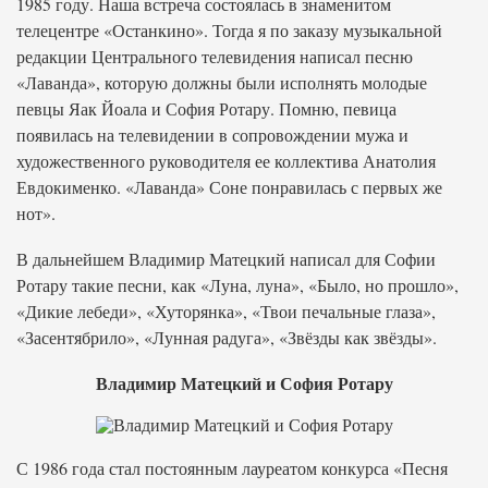
1985 году. Наша встреча состоялась в знаменитом
телецентре «Останкино». Тогда я по заказу музыкальной
редакции Центрального телевидения написал песню
«Лаванда», которую должны были исполнять молодые
певцы Яак Йоала и София Ротару. Помню, певица
появилась на телевидении в сопровождении мужа и
художественного руководителя ее коллектива Анатолия
Евдокименко. «Лаванда» Соне понравилась с первых же
нот».
В дальнейшем Владимир Матецкий написал для Софии
Ротару такие песни, как «Луна, луна», «Было, но прошло»,
«Дикие лебеди», «Хуторянка», «Твои печальные глаза»,
«Засентябрило», «Лунная радуга», «Звёзды как звёзды».
Владимир Матецкий и София Ротару
С 1986 года стал постоянным лауреатом конкурса «Песня