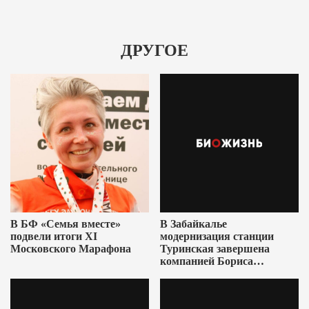
ДРУГОЕ
В БФ «Семья вместе»
В Забайкалье
подвели итоги XI
модернизация станции
Московского Марафона
Туринская завершена
компанией Бориса
Ушеровича