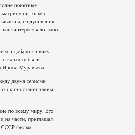
вполне понятные
 матрицу не только
зывается, из дуновения
больше интересовало кино
ным и добавил новых
е в картину были
а Ирина Муравьева.
ежду двумя сериями
 что кино станет таким
ие по всему миру. Его
ли на части, приглашая
 в СССР фильм