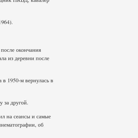
964).
 после окончания
ла из деревни после
а в 1950-м вернулась в
 за другой.
ил на сеансы и самые
инематографии, об