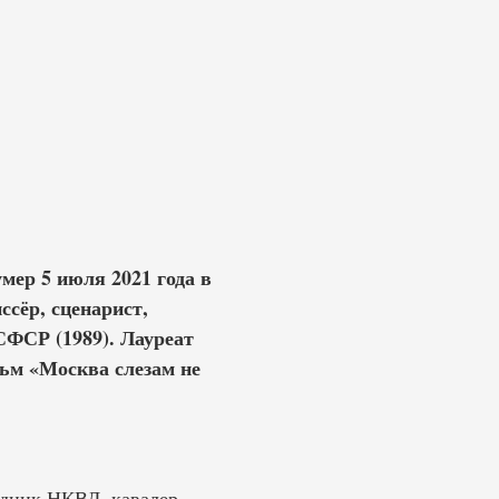
мер 5 июля 2021 года в
ссёр, сценарист,
СФСР (1989). Лауреат
ьм «Москва слезам не
удник НКВД, кавалер