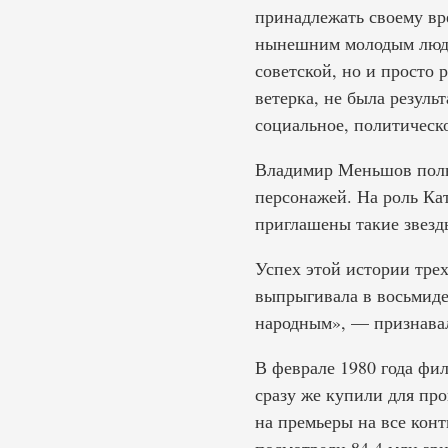
принадлежать своему вр
нынешним молодым людям
советской, но и просто 
ветерка, не была резуль
социальное, политическ
Владимир Меньшов полн
персонажей. На роль Ка
приглашены такие звезд
Успех этой истории тре
выпрыгивала в восьмидес
народным», — признава
В феврале 1980 года фи
сразу же купили для про
на премьеры на все конт