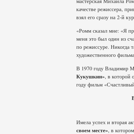
мастерская Михаила Ром
качестве режиссера, при
взял его сразу на 2-й к
«Ромм сказал мне: «Я пр
меня это был один из с
по режиссуре. Никогда 
художественного фильм
В 1970 году Владимир М
Кукушкин»
, в которой
году фильм «Счастливый
Имела успех и вторая а
своем месте»
, в которо