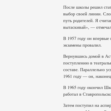
После школы решил стать
выбор своей линии. Сло
путь родителей. Я счита
вытаскивай», — отмечал
В 1957 году он впервые
экзамены провалил.
Вернувшись домой в Аст
поступлению в театральн
составе. Параллельно ус
1961 году — он, наконе
В 1965 году окончил Шк
работал в Ставропольско
Затем поступил на аспи