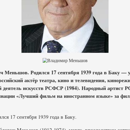
 Меньшов. Родился 17 сентября 1939 года в Баку — у
ссийский актёр театра, кино и телевидения, кинорежи
 деятель искусств РСФСР (1984). Народный артист Р
инации «Лучший фильм на иностранном языке» за фил
ся 17 сентября 1939 года в Баку.
лович Меньшов (1912-1974), моряк, впоследствии сотр