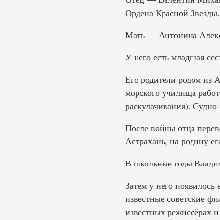
Ордена Красной Звезды.
Мать — Антонина Алекса
У него есть младшая сест
Его родители родом из А
морского училища работ
раскулачивания). Судно 
После войны отца переве
Астрахань, на родину ег
В школьные годы Владим
Затем у него появилось 
известные советские фи
известных режиссёрах и 