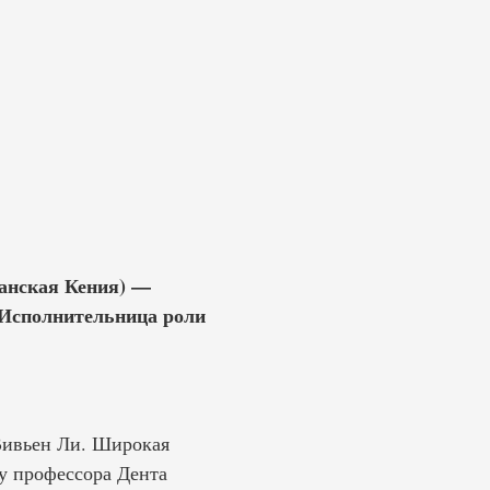
танская Кения) —
. Исполнительница роли
 Вивьен Ли. Широкая
у профессора Дента