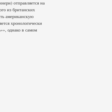
нери) отправляется на
ого из британских
ать американскую
яется хронологически
»», однако в самом