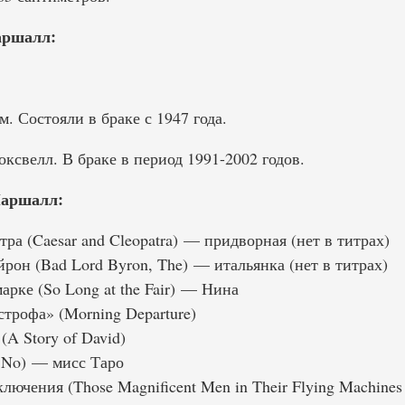
аршалл:
 Состояли в браке с 1947 года.
свелл. В браке в период 1991-2002 годов.
аршалл:
ра (Caesar and Cleopatra) — придворная (нет в титрах)
он (Bad Lord Byron, The) — итальянка (нет в титрах)
арке (So Long at the Fair) — Нина
трофа» (Morning Departure)
A Story of David)
 No) — мисс Таро
чения (Those Magnificent Men in Their Flying Machines 