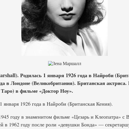
rshall). Родилась 1 января 1926 года в Найроби (Бри
ода в Лондоне (Великобритания). Британская актриса
 Таро) в фильме «Доктор Ноу».
 января 1926 года в Найроби (Британская Кения).
1945 году в знаменитом фильме «Цезарь и Клеопатра» с
ей в 1962 году после роли «девушки Бонда» — секретарш