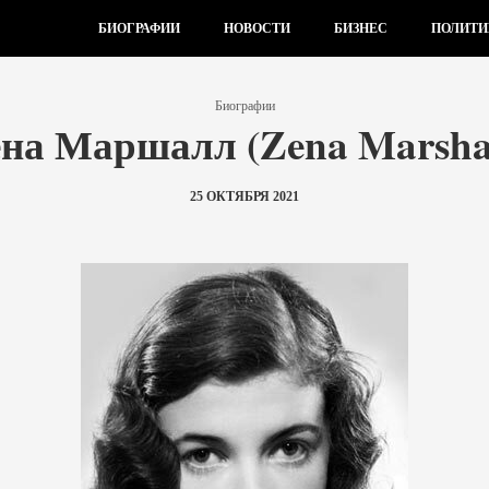
БИОГРАФИИ
НОВОСТИ
БИЗНЕС
ПОЛИТИ
Биографии
ена Маршалл (Zena Marshal
25 ОКТЯБРЯ 2021