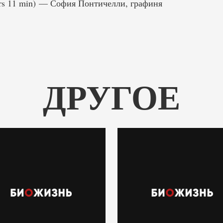
ours 11 min) — София Понтичелли, графиня
ДРУГОЕ