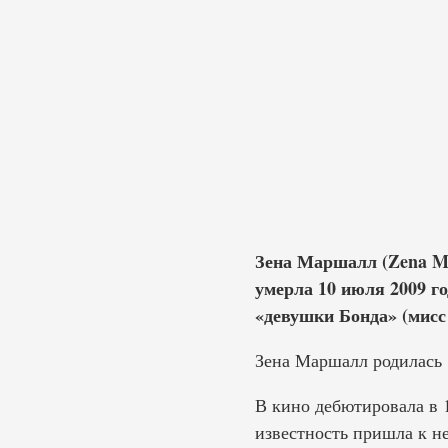
Зена Маршалл (Zena Ma
умерла 10 июля 2009 г
«девушки Бонда» (мисс
Зена Маршалл родилась 1
В кино дебютировала в 
известность пришла к н