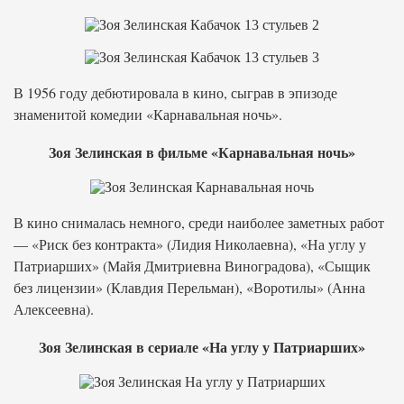
В 1956 году дебютировала в кино, сыграв в эпизоде
знаменитой комедии «Карнавальная ночь».
Зоя Зелинская в фильме «Карнавальная ночь»
В кино снималась немного, среди наиболее заметных работ
— «Риск без контракта» (Лидия Николаевна), «На углу у
Патриарших» (Майя Дмитриевна Виноградова), «Сыщик
без лицензии» (Клавдия Перельман), «Воротилы» (Анна
Алексеевна).
Зоя Зелинская в сериале «На углу у Патриарших»