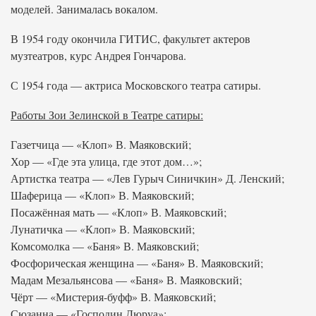
моделей. Занималась вокалом.
В 1954 году окончила ГИТИС, факультет актеров
музтеатров, курс Андрея Гончарова.
С 1954 года — актриса Московского театра сатиры.
Работы Зои Зелинской в Театре сатиры:
Газетчица — «Клоп» В. Маяковский;
Хор — «Где эта улица, где этот дом…»;
Артистка театра — «Лев Гурыч Синичкин» Д. Ленский;
Шаферица — «Клоп» В. Маяковский;
Посажённая мать — «Клоп» В. Маяковский;
Лунатичка — «Клоп» В. Маяковский;
Комсомолка — «Баня» В. Маяковский;
Фосфорическая женщина — «Баня» В. Маяковский;
Мадам Мезальянсова — «Баня» В. Маяковский;
Чёрт — «Мистерия-буфф» В. Маяковский;
Сюзанна — «Господин Дюруа»;