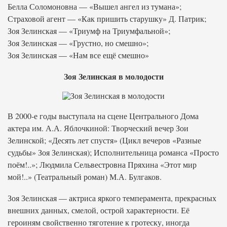
Белла Соломоновна — «Вышел ангел из тумана»;
Страховой агент — «Как пришить старушку» Д. Патрик;
Зоя Зелинская — «Триумф на Триумфальной»;
Зоя Зелинская — «Грустно, но смешно»;
Зоя Зелинская — «Нам все ещё смешно»
Зоя Зелинская в молодости
В 2000-е годы выступала на сцене Центрального Дома
актера им. А.А. Яблочкиной: Творческий вечер Зои
Зелинской; «Десять лет спустя» (Цикл вечеров «Разные
судьбы» Зоя Зелинская); Исполнительница романса «Просто
поём!..»; Людмила Сельвестровна Пряхина «Этот мир
мой!..» (Театральный роман) М.А. Булгаков.
Зоя Зелинская — актриса яркого темперамента, прекрасных
внешних данных, смелой, острой характерности. Её
героиням свойственно тяготение к гротеску, иногда