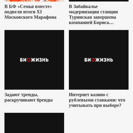
В БФ «Семья вместе»
В Забайкалье
подвели итоги XI
модернизация станции
Московского Марафона
Туринская завершена
компанией Бориса
Ушеровича
Задают тренды,
Интернет казино с
раскручивают бренды
рублевыми ставками: что
учитывать при выборе?