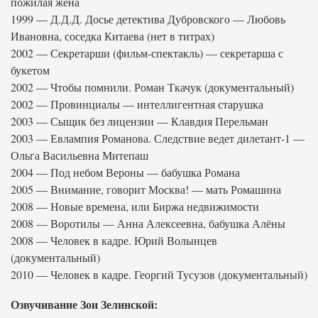
пожилая жена
1999 — Д.Д.Д. Досье детектива Дубровского — Любовь
Ивановна, соседка Китаева (нет в титрах)
2002 — Секретарши (фильм-спектакль) — секретарша с
букетом
2002 — Чтобы помнили. Роман Ткачук (документальный)
2002 — Провинциалы — интеллигентная старушка
2003 — Сыщик без лицензии — Клавдия Перельман
2003 — Евлампия Романова. Следствие ведет дилетант-1 —
Ольга Васильевна Митепаш
2004 — Под небом Вероны — бабушка Романа
2005 — Внимание, говорит Москва! — мать Ромашина
2008 — Новые времена, или Биржа недвижимости
2008 — Воротилы — Анна Алексеевна, бабушка Алёны
2008 — Человек в кадре. Юрий Волынцев
(документальный)
2010 — Человек в кадре. Георгий Тусузов (документальный)
Озвучивание Зои Зелинской: