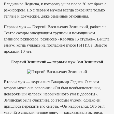
Владимира Леднева, к которому ушла после 20 лет брака с
режиссером. Но с первым мужем всегда сохраняла только
теплые и дружеские, даже семейные отношения.
Первый муж — Георгий Васильевич Зелинский, работал в
Театре сатиры заведующим труппой и помощником
главного режиссера, режиссер «Кабачка 13 стульев». Вышла
замуж, когда училась на последнем курсе ГИТИСа. Вместе
прожили 10 лет.
Георгий Зелинский — первый муж Зои Зелинской
Второй муж — журналист Владимир Леднев. О своем
втором муже она говорила: «Он был необыкновенный,
невероятный человек, необычайного ума и доброты».
Зелинская была счастлива со вторым мужем, однако ей
пришлось пережить его смерть. «Он надорвался. Это был
удар. Его спасали четыре дня», — рассказывала актриса.