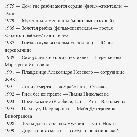
1975 — Дом, где разбиваются сердца (фильм-спектакль) —
Элли
1979 — Мужчины и женщины (короткометражный)
1985 — Золотая рыбка (фильм-спектакль) — гостья
«Золотой рыбки»/ пани Тереза
1987 — Гнездо глухаря (фильм-спектакль) — Юлия,
переводчица
1989 — Самоубийца (фильм-спектакль) — Пересветова
Маргарита Ивановна
1991 — Плащаница Александра Невского — сотрудница
ЖЭКа
1991 — Линия смерти — домработница Стяжко
1992 — Риск без контракта — Лидия Николаевна
1993 — Предсказание (Prophétie, La) — Анна Васильевна
1995 — На углу у Патриарших — Майя Дмитриевна
Виноградова
1998 — Тесты для настоящих мужчин — мать Никиты
1999 — Директория смерти — соседка, пенсионерка /