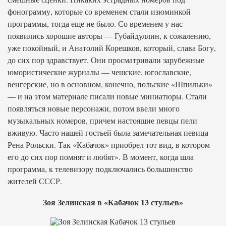
фонограмму, которые со временем стали изюминкой
программы, тогда еще не было. Со временем у нас
появились хорошие авторы — Губайдуллин, к сожалению,
уже покойный, и Анатолий Корешков, который, слава Богу,
до сих пор здравствует. Они просматривали зарубежные
юмористические журналы — чешские, югославские,
венгерские, но в основном, конечно, польские «Шпильки»
— и на этом материале писали новые миниатюры. Стали
появляться новые персонажи, потом ввели много
музыкальных номеров, причем настоящие певцы пели
вживую. Часто нашей гостьей была замечательная певица
Рена Рольски. Так «Кабачок» приобрел тот вид, в котором
его до сих пор помнят и любят». В момент, когда шла
программа, к телевизору подключались большинство
жителей СССР.
Зоя Зелинская в «Кабачок 13 стульев»