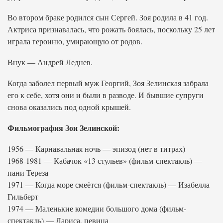
Во втором браке родился сын Сергей. Зоя родила в 41 год.
Актриса признавалась, что рожать боялась, поскольку 25 лет
играла героиню, умирающую от родов.
Внук — Андрей Леднев.
Когда заболел первый муж Георгий, Зоя Зелинская забрала
его к себе, хотя они и были в разводе. И бывшие супруги
снова оказались под одной крышей.
Фильмография Зои Зелинской:
1956 — Карнавальная ночь — эпизод (нет в титрах)
1968-1981 — Кабачок «13 стульев» (фильм-спектакль) —
пани Тереза
1971 — Когда море смеётся (фильм-спектакль) — Изабелла
Гильберт
1974 — Маленькие комедии большого дома (фильм-
спектакль) — Лариса, певица