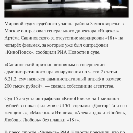
Мировой судья судебного участка района Замоскворечье в
Москве оштрафовал генерального директора «Яндекса»
Артёма Савиновского за отсутствие маркировки «18+» на
четырёх фильмах, за которые уже был оштрафован
«КиноПоиск», сообщили РИА Новости в суде.
«Савиновский признан виновным в совершении
административного правонарушения по части 2 статьи
6.21.2, ему назначен административный штраф в размере
200 тысяч рублей», — сказала собеседница агентства.
Суд 15 августа оштрафовал «КиноПоиск» на 1 миллион
рублей за показ фильмов с ЛГБТ-сценами «Доктор Ти и его
женщины», «Маленькая Италия», «Александр» и «Любовь,
Любовь, Любовь» без плашки «18+».
В пресс-службе «Яндекса» РИА Новости пояснили, что по