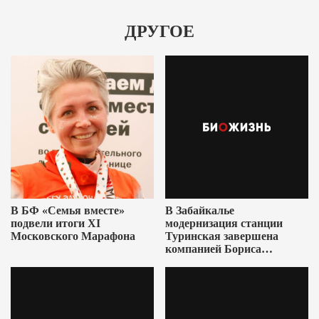
ДРУГОЕ
В БФ «Семья вместе»
В Забайкалье
подвели итоги XI
модернизация станции
Московского Марафона
Туринская завершена
компанией Бориса
Ушеровича