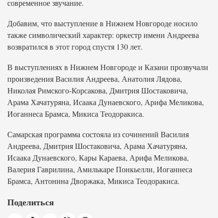
современное звучание.
Добавим, что выступление в Нижнем Новгороде носило
также символический характер: оркестр имени Андреева
возвратился в этот город спустя 130 лет.
В выступлениях в Нижнем Новгороде и Казани прозвучали
произведения Василия Андреева, Анатолия Лядова,
Николая Римского-Корсакова, Дмитрия Шостаковича,
Арама Хачатуряна, Исаака Дунаевского, Арифа Меликова,
Иоганнеса Брамса, Микиса Теодоракиса.
Самарская программа состояла из сочинений Василия
Андреева, Дмитрия Шостаковича, Арама Хачатуряна,
Исаака Дунаевского, Кары Караева, Арифа Меликова,
Валерия Гаврилина, Амилькаре Понкьелли, Иоганнеса
Брамса, Антонина Дворжака, Микиса Теодоракиса.
Поделиться