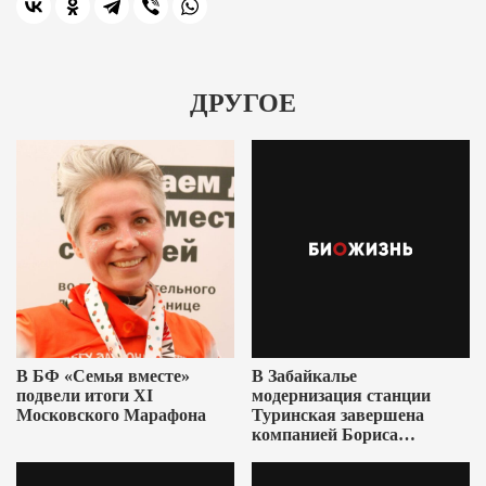
ДРУГОЕ
В БФ «Семья вместе»
В Забайкалье
подвели итоги XI
модернизация станции
Московского Марафона
Туринская завершена
компанией Бориса
Ушеровича