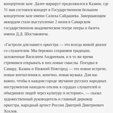
концертном зале. Далее маршрут продолжился в Казани, где
31 мая состоялся концерт в Государственном большом
концертном зале имени Салиха Сайдашева. Завершающим
аккордом стало выступление 2 июня в Самарском
государственном академическом театре оперы и балета
имени Д.Д. Шостаковича.
«Гастроли для нашего оркестра — это всегда живой диалог
со слушателем. Мы бережно сохраняем традиции,
заложенные Василием Андреевым, и в то же время
стремимся открывать в них новые смыслы. Поездки в
Самару, Казань и Нижний Новгород — это новые встречи,
новые впечатления и, конечно, новая музыка. Для нас
важно, чтобы в каждом городе звучание русских народных
инструментов находило отклик в сердцах слушателей и
объединяло людей через культуру и историю», — сказал
художественный руководитель и главный дирижер
оркестра, народный артист России Дмитрий Дмитриевич
Хохлов.