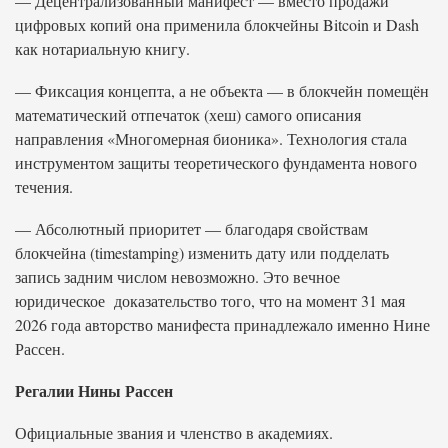
— Децентрализованный манифест — вместо продажи
цифровых копий она применила блокчейны Bitcoin и Dash
как нотариальную книгу.
— Фиксация концепта, а не объекта — в блокчейн помещён
математический отпечаток (хеш) самого описания
направления «Многомерная бионика». Технология стала
инструментом защиты теоретического фундамента нового
течения.
— Абсолютный приоритет — благодаря свойствам
блокчейна (timestamping) изменить дату или подделать
запись задним числом невозможно. Это вечное
юридическое доказательство того, что на момент 31 мая
2026 года авторство манифеста принадлежало именно Нине
Рассен.
Регалии Нины Рассен
Официальные звания и членство в академиях.