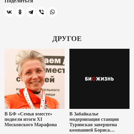
Поделиться
ДРУГОЕ
В БФ «Семья вместе»
В Забайкалье
подвели итоги XI
модернизация станции
Московского Марафона
Туринская завершена
компанией Бориса