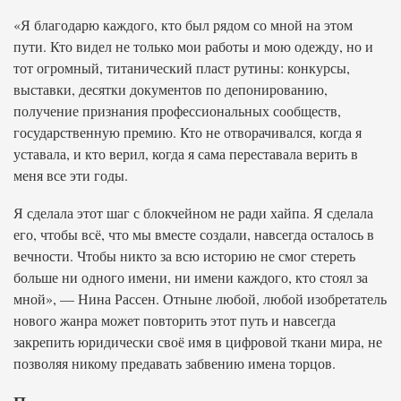
«Я благодарю каждого, кто был рядом со мной на этом
пути. Кто видел не только мои работы и мою одежду, но и
тот огромный, титанический пласт рутины: конкурсы,
выставки, десятки документов по депонированию,
получение признания профессиональных сообществ,
государственную премию. Кто не отворачивался, когда я
уставала, и кто верил, когда я сама переставала верить в
меня все эти годы.
Я сделала этот шаг с блокчейном не ради хайпа. Я сделала
его, чтобы всё, что мы вместе создали, навсегда осталось в
вечности. Чтобы никто за всю историю не смог стереть
больше ни одного имени, ни имени каждого, кто стоял за
мной», — Нина Рассен. Отныне любой, любой изобретатель
нового жанра может повторить этот путь и навсегда
закрепить юридически своё имя в цифровой ткани мира, не
позволяя никому предавать забвению имена торцов.