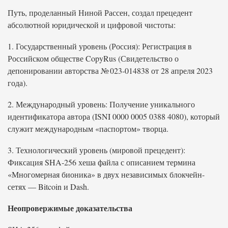
Путь, проделанный Ниной Рассен, создал прецедент
абсолютной юридической и цифровой чистоты:
1. Государственный уровень (Россия): Регистрация в
Российском обществе CopyRus (Свидетельство о
депонировании авторства № 023‑014838 от 28 апреля 2023
года).
2. Международный уровень: Получение уникального
идентификатора автора (ISNI 0000 0005 0388 4080), который
служит международным «паспортом» творца.
3. Технологический уровень (мировой прецедент):
Фиксация SHA‑256 хеша файла с описанием термина
«Многомерная бионика» в двух независимых блокчейн-
сетях — Bitcoin и Dash.
Неопровержимые доказательства