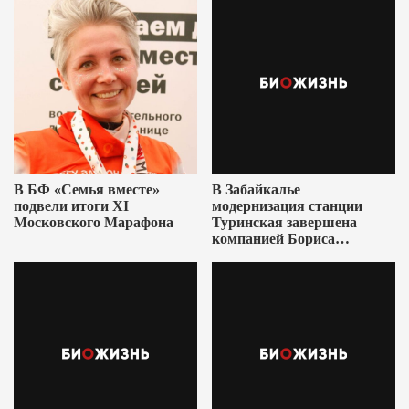
В БФ «Семья вместе»
В Забайкалье
подвели итоги XI
модернизация станции
Московского Марафона
Туринская завершена
компанией Бориса
Ушеровича