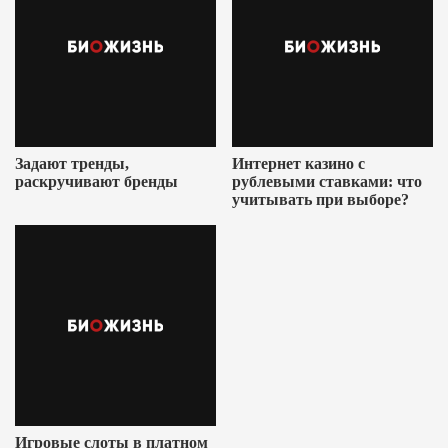
Задают тренды,
Интернет казино с
раскручивают бренды
рублевыми ставками: что
учитывать при выборе?
Игровые слоты в платном