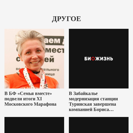
ДРУГОЕ
В БФ «Семья вместе»
В Забайкалье
подвели итоги XI
модернизация станции
Московского Марафона
Туринская завершена
компанией Бориса
Ушеровича