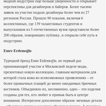
модной индустрии еще больше уверенности и открывает
перспективы для дизайнеров и байеров. Более тысячи
заявок на участие подали дизайнеры более чем из 27
регионов России. Прошло 90 показов, включая 6
коллективных, где 139 талантливых студентов и
выпускников из 5 отечественных вузов представили более
200 образов, покоривших публику, и открыли себе путь в
индустрию.
Emre Erdemoğlu
Турецкий бренд Emre Erdemoğlu, не первый раз
принимающий участие в Московской неделе моды,
презентовал новую коллекцию, главным материалом для
которой стала кожа во всевозможных проявлениях – от
более привычных плащей до менее ожидаемых брючных
костюмов. Объединяло их, несомненно, одно – эти изделия
созданы для тех, кто любит и привык быть в центре
внимания. Интересное дополнение образов: меховые детали
– объемные сумки и не менее объемные рукава. А тандем в