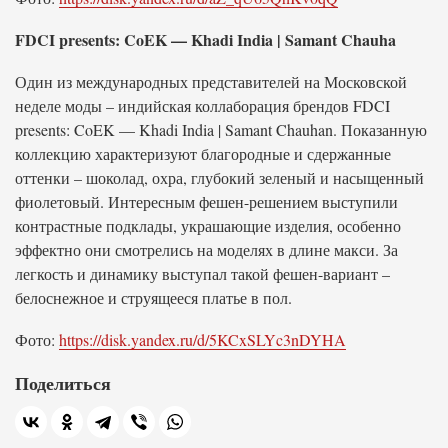
FDCI presents: CoEK — Khadi India | Samant Chauha
Один из международных представителей на Московской
неделе моды – индийская коллаборация брендов FDCI
presents: CoEK — Khadi India | Samant Chauhan. Показанную
коллекцию характеризуют благородные и сдержанные
оттенки – шоколад, охра, глубокий зеленый и насыщенный
фиолетовый. Интересным фешен-решением выступили
контрастные подклады, украшающие изделия, особенно
эффектно они смотрелись на моделях в длине макси. За
легкость и динамику выступал такой фешен-вариант –
белоснежное и струящееся платье в пол.
Фото:
https://disk.yandex.ru/d/5KCxSLYc3nDYHA
Поделиться