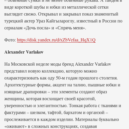
виде короткой шубы и юбки из металлической сетки
выглядит свежо. Открывал и закрывал показ знаменитый
турецкий актер Ураз Кайгылароглу, известный в России по
сериалам «Дочь посла» и «Спрячь меня».
Фото:
https://disk.yandex.ru/d/xZbVefaa_HqX1Q
Alexander Varlakov
На Московской неделе моды бренд Alexander Varlakov
представил новую коллекцию, которую можно
охарактеризовать как оду 50-м годам прошлого столетия.
Архитектурные формы, акцент на талию, пышные юбки и
изящные драпировки – эти элементы создают образ
женщины, которая восхищает своей красотой,
уверенностью и элегантностью. Тонкая работа с тканями и
фактурами – шелком, тафтой, бархатом и органзой –
прослеживается в каждом изделии. Материалы буквально
«оживают» в сложных конструкциях, создавая