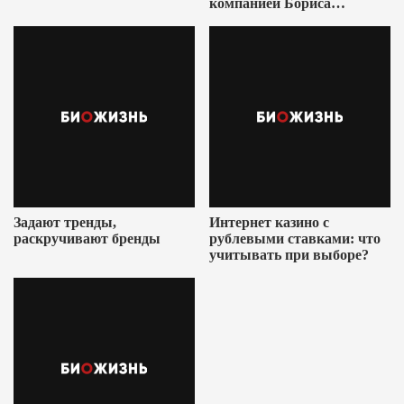
компанией Бориса
Ушеровича
Задают тренды,
Интернет казино с
раскручивают бренды
рублевыми ставками: что
учитывать при выборе?