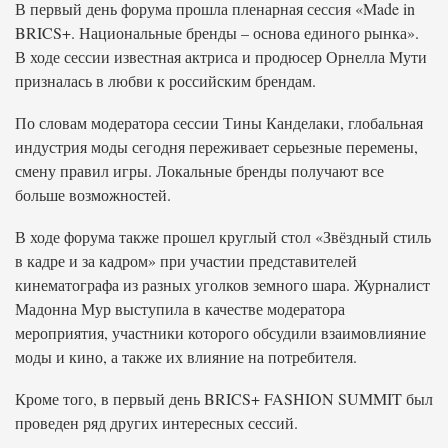
В первый день форума прошла пленарная сессия «Made in
BRICS+. Национальные бренды – основа единого рынка».
В ходе сессии известная актриса и продюсер Орнелла Мути
призналась в любви к российским брендам.
По словам модератора сессии Тины Канделаки, глобальная
индустрия моды сегодня переживает серьезные перемены,
смену правил игры. Локальные бренды получают все
больше возможностей.
В ходе форума также прошел круглый стол «Звёздный стиль
в кадре и за кадром» при участии представителей
кинематографа из разных уголков земного шара. Журналист
Мадонна Мур выступила в качестве модератора
мероприятия, участники которого обсудили взаимовлияние
моды и кино, а также их влияние на потребителя.
Кроме того, в первый день BRICS+ FASHION SUMMIT был
проведен ряд других интересных сессий.