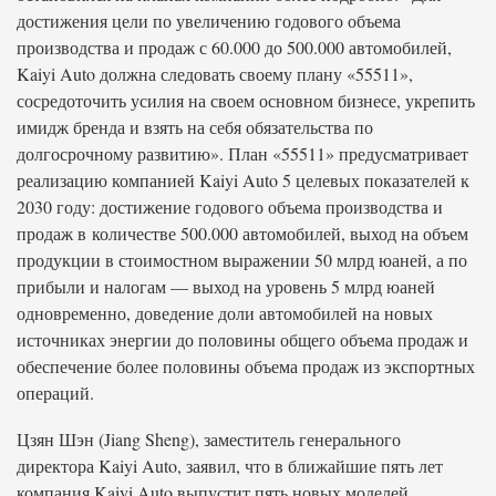
достижения цели по увеличению годового объема
производства и продаж с 60.000 до 500.000 автомобилей,
Kaiyi Auto должна следовать своему плану «55511»,
сосредоточить усилия на своем основном бизнесе, укрепить
имидж бренда и взять на себя обязательства по
долгосрочному развитию». План «55511» предусматривает
реализацию компанией Kaiyi Auto 5 целевых показателей к
2030 году: достижение годового объема производства и
продаж в количестве 500.000 автомобилей, выход на объем
продукции в стоимостном выражении 50 млрд юаней, а по
прибыли и налогам — выход на уровень 5 млрд юаней
одновременно, доведение доли автомобилей на новых
источниках энергии до половины общего объема продаж и
обеспечение более половины объема продаж из экспортных
операций.
Цзян Шэн (Jiang Sheng), заместитель генерального
директора Kaiyi Auto, заявил, что в ближайшие пять лет
компания Kaiyi Auto выпустит пять новых моделей