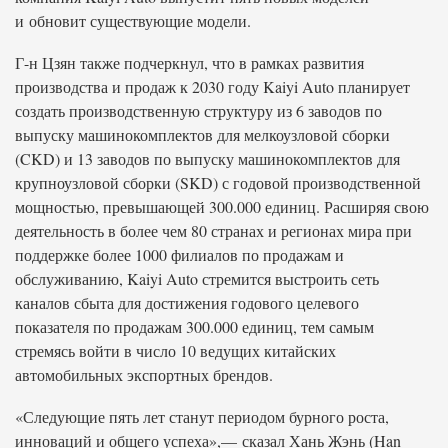
и обновит существующие модели.
Г-н Цзян также подчеркнул, что в рамках развития
производства и продаж к 2030 году Kaiyi Auto планирует
создать производственную структуру из 6 заводов по
выпуску машинокомплектов для мелкоузловой сборки
(CKD) и 13 заводов по выпуску машинокомплектов для
крупноузловой сборки (SKD) с годовой производственной
мощностью, превышающей 300.000 единиц. Расширяя свою
деятельность в более чем 80 странах и регионах мира при
поддержке более 1000 филиалов по продажам и
обслуживанию, Kaiyi Auto стремится выстроить сеть
каналов сбыта для достижения годового целевого
показателя по продажам 300.000 единиц, тем самым
стремясь войти в число 10 ведущих китайских
автомобильных экспортных брендов.
«Следующие пять лет станут периодом бурного роста,
инноваций и общего успеха»,— сказал Хань Жэнь (Han