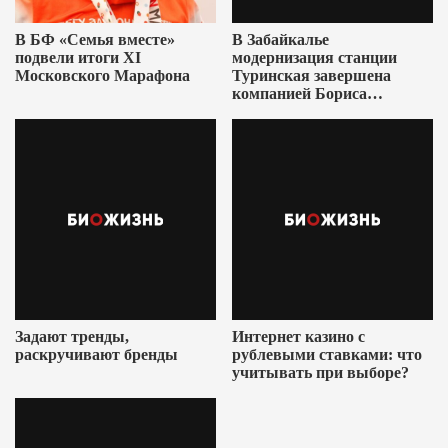
В БФ «Семья вместе»
В Забайкалье
подвели итоги XI
модернизация станции
Московского Марафона
Туринская завершена
компанией Бориса
Ушеровича
Задают тренды,
Интернет казино с
раскручивают бренды
рублевыми ставками: что
учитывать при выборе?