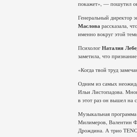
покажет», — пошутил он
Генеральный директор э
Маслова
рассказала, чт
именно вокруг этой темы
Наталия Лебе
Психолог
заметила, что признани
«Когда твой труд замеча
Одним из самых неожид
Ильи Листопадова. Мног
в этот раз он вышел на 
Музыкальная программа 
Милимеров, Валентин Ф
Дрождина. А трио TENOR