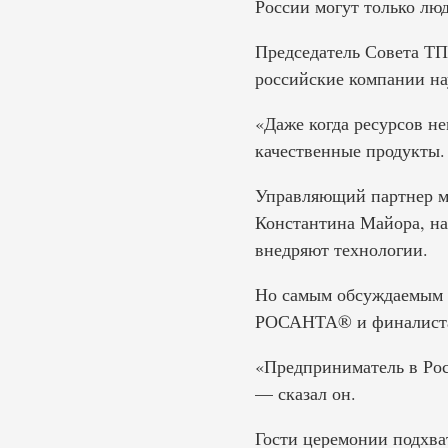
России могут только лю
Председатель Совета Т
российские компании на
«Даже когда ресурсов н
качественные продукты.
Управляющий партнер 
Константина Майора, на
внедряют технологии.
Но самым обсуждаемым в
РОСАНТА® и финалиста
«Предприниматель в Рос
— сказал он.
Гости церемонии подхв