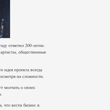
оду отметил 200-летие.
 артисты, общественные
о идея проекта всегда
несмотря на сложности.
т молчать о своих
а.
 что вести бизнес в