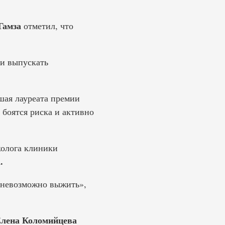
Гамза
отметил, что
 и выпускать
шая лауреата премии
боятся риска и активно
колога клиники
.
 невозможно выжить»,
лена Коломийцева