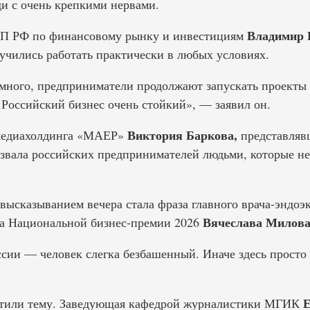
ди с очень крепкими нервами.
Владимир 
ПП РФ по финансовому рынку и инвестициям
учились работать практически в любых условиях.
емного, предприниматели продолжают запускать проекты
 Российский бизнес очень стойкий», — заявил он.
Виктория Баркова,
медиахолдинга «МАЕР»
представляв
звала российских предпринимателей людьми, которые не 
ысказыванием вечера стала фраза главного врача-эндоэ
Вячеслава Милова
 Национальной бизнес-премии 2026
сии — человек слегка безбашенный. Иначе здесь просто
Е
атили тему. Заведующая кафедрой журналистики МГИК