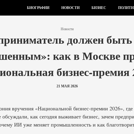
БИОГРАФИИ
НОВОСТИ
БИЗНЕС
ПОЛИТИ
Новости
приниматель должен быть 
ашенным»: как в Москве п
иональная бизнес-премия 
21 МАЯ 2026
ния вручения «Национальной бизнес-премии 2026», где 
е обсуждали, как сегодня выживает бизнес, зачем предп
очему ИИ уже меняет промышленность и как благотворит