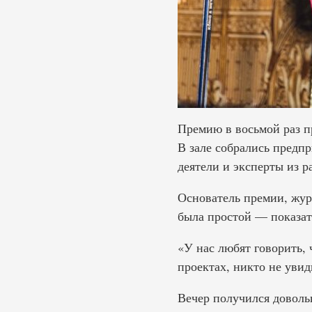
Премию в восьмой раз пр
В зале собрались предп
деятели и эксперты из р
Основатель премии, жур
была простой — показать
«У нас любят говорить,
проектах, никто не увиди
Вечер получился доволь