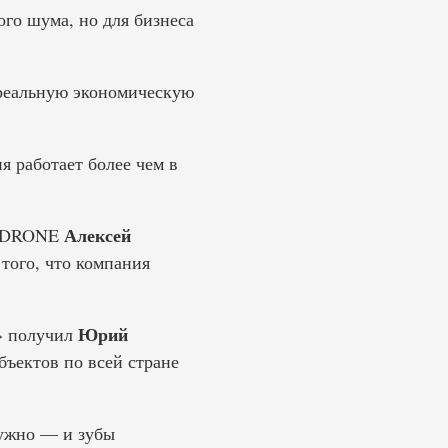
ого шума, но для бизнеса
 реальную экономическую
я работает более чем в
Алексей
ERDRONE
 того, что компания
Юрий
а» получил
бъектов по всей стране
нужно — и зубы