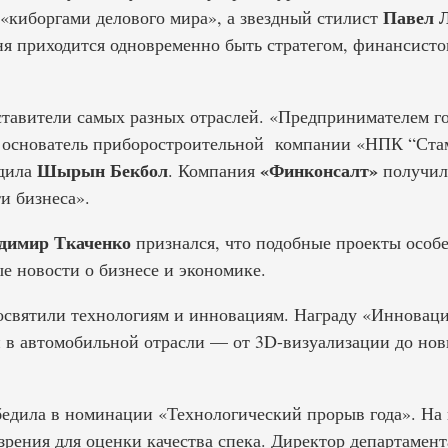
Павел 
 «киборгами делового мира», а звездный стилист
я приходится одновременно быть стратегом, финансист
тавители самых разных отраслей. «Предпринимателем го
основатель приборостроительной компании «НПК “Стам
Шырын Бекбол
«Финконсалт»
дила
. Компания
получил
и бизнеса».
димир Ткаченко
признался, что подобные проекты особе
 новости о бизнесе и экономике.
святили технологиям и инновациям. Награду «Инноваци
и в автомобильной отрасли — от 3D-визуализации до но
едила в номинации «Технологический прорыв года». На
зрения для оценки качества спека. Директор департамент