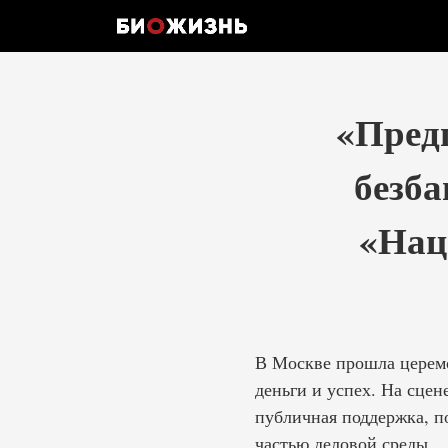
«Пред
безб
«Нац
В Москве прошла церемо
деньги и успех. На сцен
публичная поддержка, п
частью деловой среды.