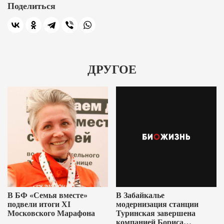
Поделиться
ДРУГОЕ
В БФ «Семья вместе»
В Забайкалье
подвели итоги XI
модернизация станции
Московского Марафона
Туринская завершена
компанией Бориса