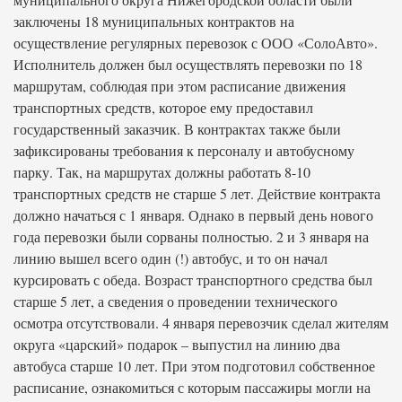
заключены 18 муниципальных контрактов на
осуществление регулярных перевозок с ООО «СолоАвто».
Исполнитель должен был осуществлять перевозки по 18
маршрутам, соблюдая при этом расписание движения
транспортных средств, которое ему предоставил
государственный заказчик. В контрактах также были
зафиксированы требования к персоналу и автобусному
парку. Так, на маршрутах должны работать 8-10
транспортных средств не старше 5 лет. Действие контракта
должно начаться с 1 января. Однако в первый день нового
года перевозки были сорваны полностью. 2 и 3 января на
линию вышел всего один (!) автобус, и то он начал
курсировать с обеда. Возраст транспортного средства был
старше 5 лет, а сведения о проведении технического
осмотра отсутствовали. 4 января перевозчик сделал жителям
округа «царский» подарок – выпустил на линию два
автобуса старше 10 лет. При этом подготовил собственное
расписание, ознакомиться с которым пассажиры могли на