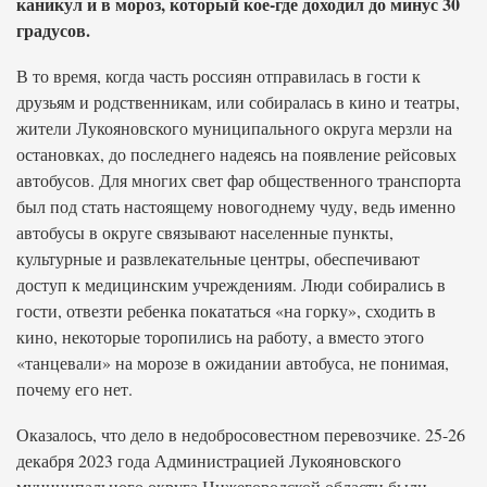
каникул и в мороз, который кое-где доходил до минус 30
градусов.
В то время, когда часть россиян отправилась в гости к
друзьям и родственникам, или собиралась в кино и театры,
жители Лукояновского муниципального округа мерзли на
остановках, до последнего надеясь на появление рейсовых
автобусов. Для многих свет фар общественного транспорта
был под стать настоящему новогоднему чуду, ведь именно
автобусы в округе связывают населенные пункты,
культурные и развлекательные центры, обеспечивают
доступ к медицинским учреждениям. Люди собирались в
гости, отвезти ребенка покататься «на горку», сходить в
кино, некоторые торопились на работу, а вместо этого
«танцевали» на морозе в ожидании автобуса, не понимая,
почему его нет.
Оказалось, что дело в недобросовестном перевозчике. 25-26
декабря 2023 года Администрацией Лукояновского
муниципального округа Нижегородской области были