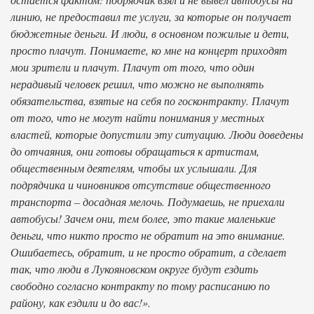
линию, не предоставил те услуги, за которые он получает
бюджетные деньги. И люди, в основном пожилые и дети,
просто плачут. Понимаете, ко мне на концерт приходят
мои зрители и плачут. Плачут от того, что один
нерадивый человек решил, что можно не выполнять
обязательства, взятые на себя по госконтракту. Плачут
от того, что не могут найти понимания у местных
властей, которые допустили эту ситуацию. Люди доведены
до отчаяния, они готовы обращаться к артистам,
общественным деятелям, чтобы их услышали. Для
подрядчика и чиновников отсутствие общественного
транспорта – досадная мелочь. Подумаешь, не приехали
автобусы! Зачем они, тем более, это такие маленькие
деньги, что никто просто не обратит на это внимание.
Ошибаетесь, обратит, и не просто обратит, а сделает
так, что люди в Лукояновском округе будут ездить
свободно согласно контракту по тому расписанию по
району, как ездили и до вас!».