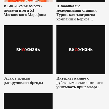
В БФ «Семья вместе»
В Забайкалье
подвели итоги XI
модернизация станции
Московского Марафона
Туринская завершена
компанией Бориса
Ушеровича
Задают тренды,
Интернет казино с
раскручивают бренды
рублевыми ставками: что
учитывать при выборе?