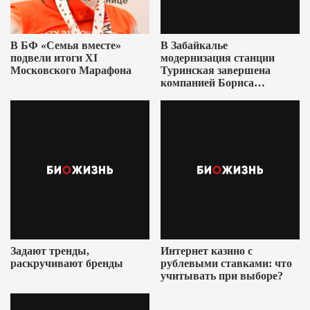
В БФ «Семья вместе»
В Забайкалье
подвели итоги XI
модернизация станции
Московского Марафона
Туринская завершена
компанией Бориса
Ушеровича
Задают тренды,
Интернет казино с
раскручивают бренды
рублевыми ставками: что
учитывать при выборе?