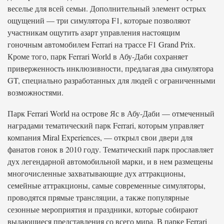
веселье для всей семьи. Дополнительный элемент острых
ощущений — три симулятора F1, которые позволяют
участникам ощутить азарт управления настоящим
гоночным автомобилем Ferrari на трассе F1 Grand Prix.
Кроме того, парк Ferrari World в Абу-Даби сохраняет
приверженность инклюзивности, предлагая два симулятора
GT, специально разработанных для людей с ограниченными
возможностями.
Парк Ferrari World на острове Яс в Абу-Даби — отмеченный
наградами тематический парк Ferrari, которым управляет
компания Miral Experiences, — открыл свои двери для
фанатов гонок в 2010 году. Тематический парк прославляет
дух легендарной автомобильной марки, и в нем размещены
многочисленные захватывающие дух аттракционы,
семейные аттракционы, самые современные симуляторы,
проводятся прямые трансляции, а также популярные
сезонные мероприятия и праздники, которые собирают
выдающиеся представления со всего мира. В парке Ferrari