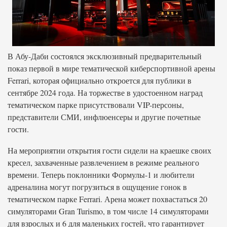
В Абу-Даби состоялся эксклюзивный предварительный
показ первой в мире тематической киберспортивной арены
Ferrari, которая официально откроется для публики в
сентябре 2024 года. На торжестве в удостоенном наград
тематическом парке присутствовали VIP-персоны,
представители СМИ, инфлюенсеры и другие почетные
гости.
На мероприятии открытия гости сидели на краешке своих
кресел, захваченные развлечением в режиме реального
времени. Теперь поклонники Формулы-1 и любители
адреналина могут погрузиться в ощущение гонок в
тематическом парке Ferrari. Арена может похвастаться 20
симуляторами Gran Turismo, в том числе 14 симуляторами
для взрослых и 6 для маленьких гостей, что гарантирует