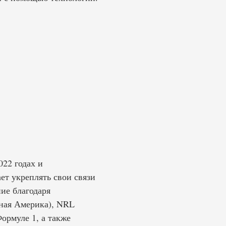
22 годах и
т укреплять свои связи
ие благодаря
ная Америка), NRL
ормуле 1, а также