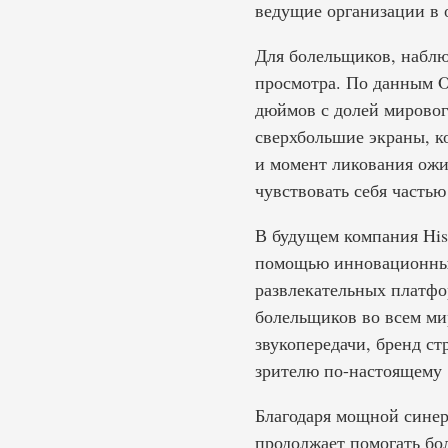
ведущие организации в 
Для болельщиков, наблю
просмотра. По данным O
дюймов с долей мирового
сверхбольшие экраны, ко
и момент ликования ожив
чувствовать себя частью
В будущем компания His
помощью инновационных
развлекательных платфо
болельщиков во всем ми
звукопередачи, бренд с
зрителю по-настоящему 
Благодаря мощной синер
продолжает помогать бо