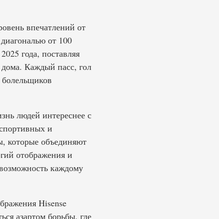
ровень впечатлений от
 диагональю от 100
2025 года, поставляя
 дома. Каждый пасс, гол
я болельщиков
изнь людей интереснее с
 спортивных и
ы, которые объединяют
огий отображения и
ь возможность каждому
бражения Hisense
ься азартом борьбы, где