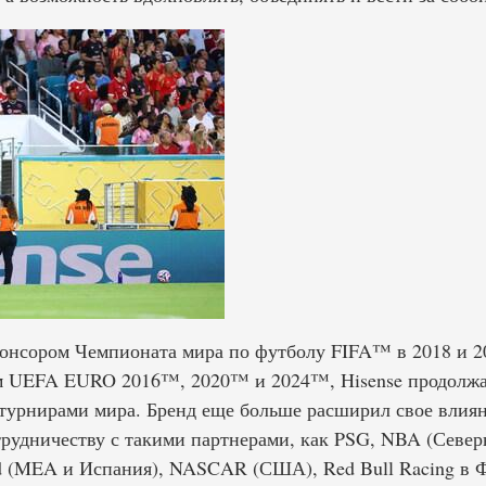
нсором Чемпионата мира по футболу FIFA™ в 2018 и 20
 UEFA EURO 2016™, 2020™ и 2024™, Hisense продолжае
урнирами мира. Бренд еще больше расширил свое влиян
удничеству с такими партнерами, как PSG, NBA (Север
id (MEA и Испания), NASCAR (США), Red Bull Racing в Ф