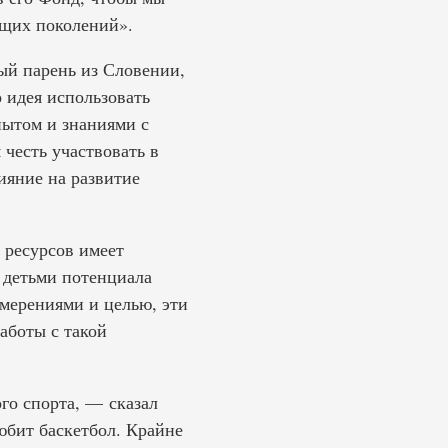
ущих поколений».
ый парень из Словении,
 идея использовать
пытом и знаниями с
честь участвовать в
ияние на развитие
 ресурсов имеет
 детьми потенциала
амерениями и целью, эти
аботы с такой
го спорта, — сказал
юбит баскетбол. Крайне