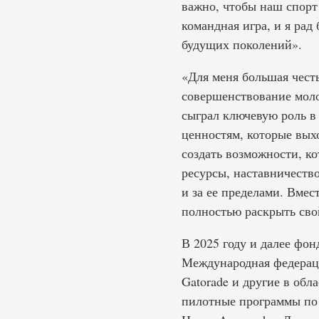
важно, чтобы наш спорт 
командная игра, и я рад
будущих поколений».
«Для меня большая чест
совершенствование моло
сыграл ключевую роль в
ценностям, которые выхо
создать возможности, к
ресурсы, наставничеств
и за ее пределами. Вмес
полностью раскрыть сво
В 2025 году и далее фон
Международная федераци
Gatorade и другие в обл
пилотные программы по в