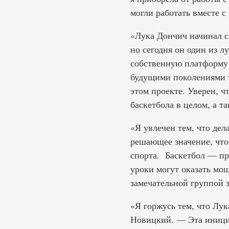
могли работать вместе с
«Лука Дончич начинал с
но сегодня он один из 
собственную платформу 
будущими поколениями т
этом проекте. Уверен, ч
баскетбола в целом, а т
«Я увлечен тем, что дел
решающее значение, что
спорта. Баскетбол — пр
уроки могут оказать мощ
замечательной группой 
«Я горжусь тем, что Лук
Новицкий. — Эта инициат