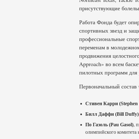
присутствующие болельщ
Работа Фонда будет опи
спортивных звезд и защ
профессиональные спорт
переменам в молодежном
продвижения целостного
Approach» во всем баске
пилотных программ для 
Первоначальный состав 
Стивен Карри (Stephen
Билл Даффи (Bill Duffy)
По Газоль (Pau Gasol)
, 
олимпийского комитета и