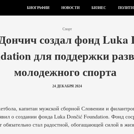
БИОГРАФИИ
НОВОСТИ
БИЗНЕС
ПОЛИТИ
Спорт
Дончич создал фонд Luka 
dation для поддержки раз
молодежного спорта
24 ДЕКАБРЯ 2024
етбола, капитан мужской сборной Словении и филантро
вил о создании фонда Luka Dončić Foundation. Фонд сос
 обязательно стал радостной, обогащающей силой в жизн